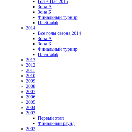
Гол + Пас 2015
Зона А
Зона Б
Финальный турнир
Плей-офф
2014
Все голы сезона 2014
Зона А
Зона Б
Финальный турнир
Плей-офф
2013
2012
2011
2010
2009
2008
2007
2006
2005
2004
2003
Первый этап
Финальный раунд
2002