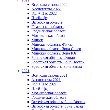
2022
Все голы сезона 2022
Ассистенты 2022
Гол + Пас 2022
Плей-офф
Витебская область
Гомельская область
Гродненская область
Могилевская область
Минск
Mинская область. Финал
Минская область. Зона Север
Минская область. Зона Юг
Брестская область. Финал
Брестская область. Зона Восток
Брестская область. Зона Запад
2021
Все голы сезона 2021
Ассистенты 2021
Гол + Пас 2021
Плей-офф
Могилевская область
Гродненская область
Витебская область. Зона Восток
Витебская область. Зона Запад