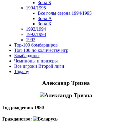
Зона Б
1994/1995
Все голы сезона 1994/1995
Зона А
Зона Б
1993/1994
1992/1993
1992
Top-100 бомбардиров
Топ-100 по количеству игр
Бомбардиры
Чемпионы и призеры
Все игроки Второй лиги
1liga.by
Александр Тризна
Год рождения: 1980
Гражданство: