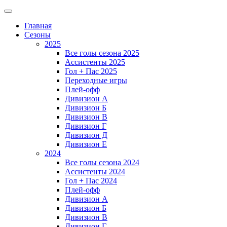
Главная
Сезоны
2025
Все голы сезона 2025
Ассистенты 2025
Гол + Пас 2025
Переходные игры
Плей-офф
Дивизион A
Дивизион Б
Дивизион В
Дивизион Г
Дивизион Д
Дивизион Е
2024
Все голы сезона 2024
Ассистенты 2024
Гол + Пас 2024
Плей-офф
Дивизион A
Дивизион Б
Дивизион В
Дивизион Г