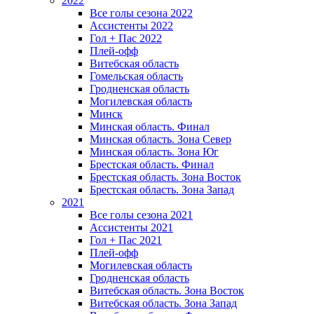
2022
Все голы сезона 2022
Ассистенты 2022
Гол + Пас 2022
Плей-офф
Витебская область
Гомельская область
Гродненская область
Могилевская область
Минск
Mинская область. Финал
Минская область. Зона Север
Минская область. Зона Юг
Брестская область. Финал
Брестская область. Зона Восток
Брестская область. Зона Запад
2021
Все голы сезона 2021
Ассистенты 2021
Гол + Пас 2021
Плей-офф
Могилевская область
Гродненская область
Витебская область. Зона Восток
Витебская область. Зона Запад