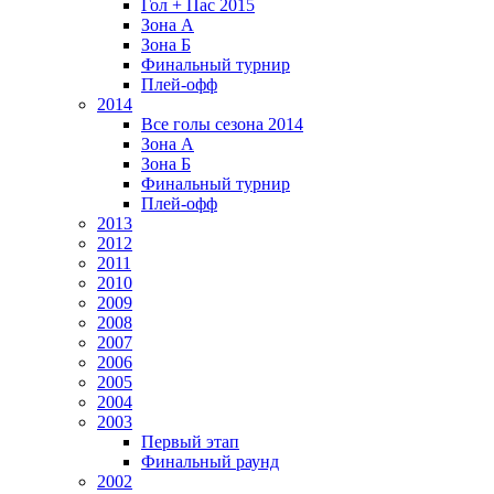
Гол + Пас 2015
Зона А
Зона Б
Финальный турнир
Плей-офф
2014
Все голы сезона 2014
Зона А
Зона Б
Финальный турнир
Плей-офф
2013
2012
2011
2010
2009
2008
2007
2006
2005
2004
2003
Первый этап
Финальный раунд
2002