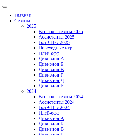
Главная
Сезоны
2025
Все голы сезона 2025
Ассистенты 2025
Гол + Пас 2025
Переходные игры
Плей-офф
Дивизион A
Дивизион Б
Дивизион В
Дивизион Г
Дивизион Д
Дивизион Е
2024
Все голы сезона 2024
Ассистенты 2024
Гол + Пас 2024
Плей-офф
Дивизион A
Дивизион Б
Дивизион В
Дивизион Г