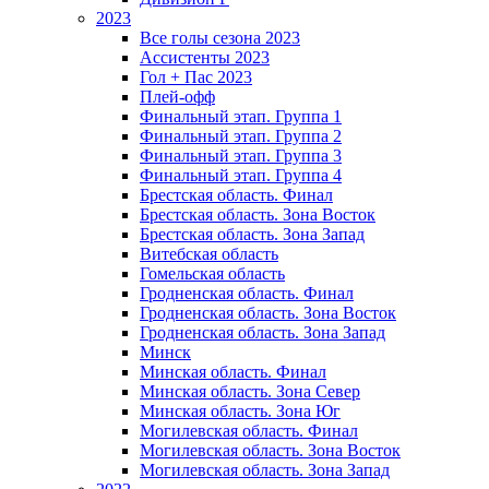
2023
Все голы сезона 2023
Ассистенты 2023
Гол + Пас 2023
Плей-офф
Финальный этап. Группа 1
Финальный этап. Группа 2
Финальный этап. Группа 3
Финальный этап. Группа 4
Брестская область. Финал
Брестская область. Зона Восток
Брестская область. Зона Запад
Витебская область
Гомельская область
Гродненская область. Финал
Гродненская область. Зона Восток
Гродненская область. Зона Запад
Минск
Минская область. Финал
Минская область. Зона Север
Минская область. Зона Юг
Могилевская область. Финал
Могилевская область. Зона Восток
Могилевская область. Зона Запад