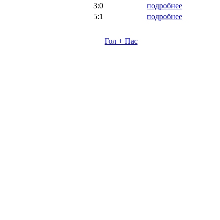
3:0
подробнее
5:1
подробнее
Гол + Пас