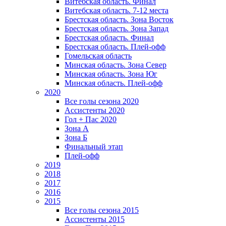
Витебская область. Финал
Витебская область. 7-12 места
Брестская область. Зона Восток
Брестская область. Зона Запад
Брестская область. Финал
Брестская область. Плей-офф
Гомельская область
Минская область. Зона Север
Минская область. Зона Юг
Минская область. Плей-офф
2020
Все голы сезона 2020
Ассистенты 2020
Гол + Пас 2020
Зона А
Зона Б
Финальный этап
Плей-офф
2019
2018
2017
2016
2015
Все голы сезона 2015
Ассистенты 2015