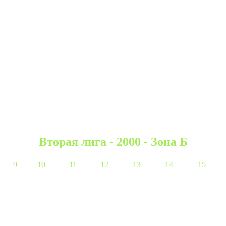
Вторая лига - 2000 - Зона Б
9
10
11
12
13
14
15