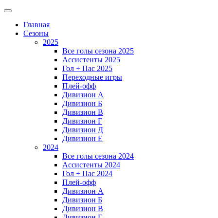
Главная
Сезоны
2025
Все голы сезона 2025
Ассистенты 2025
Гол + Пас 2025
Переходные игры
Плей-офф
Дивизион A
Дивизион Б
Дивизион В
Дивизион Г
Дивизион Д
Дивизион Е
2024
Все голы сезона 2024
Ассистенты 2024
Гол + Пас 2024
Плей-офф
Дивизион A
Дивизион Б
Дивизион В
Дивизион Г