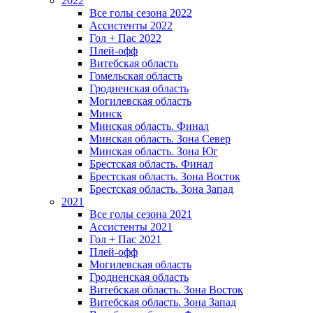
2022
Все голы сезона 2022
Ассистенты 2022
Гол + Пас 2022
Плей-офф
Витебская область
Гомельская область
Гродненская область
Могилевская область
Минск
Mинская область. Финал
Минская область. Зона Север
Минская область. Зона Юг
Брестская область. Финал
Брестская область. Зона Восток
Брестская область. Зона Запад
2021
Все голы сезона 2021
Ассистенты 2021
Гол + Пас 2021
Плей-офф
Могилевская область
Гродненская область
Витебская область. Зона Восток
Витебская область. Зона Запад