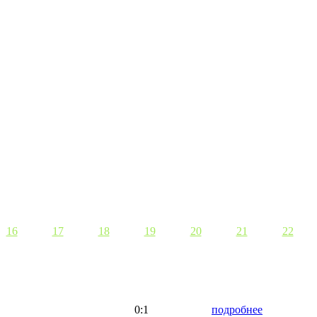
16
17
18
19
20
21
22
0:1
подробнее