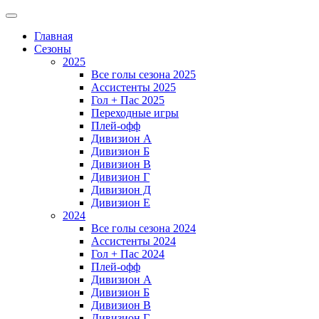
Главная
Сезоны
2025
Все голы сезона 2025
Ассистенты 2025
Гол + Пас 2025
Переходные игры
Плей-офф
Дивизион A
Дивизион Б
Дивизион В
Дивизион Г
Дивизион Д
Дивизион Е
2024
Все голы сезона 2024
Ассистенты 2024
Гол + Пас 2024
Плей-офф
Дивизион A
Дивизион Б
Дивизион В
Дивизион Г