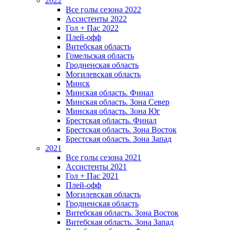
2022
Все голы сезона 2022
Ассистенты 2022
Гол + Пас 2022
Плей-офф
Витебская область
Гомельская область
Гродненская область
Могилевская область
Минск
Mинская область. Финал
Минская область. Зона Север
Минская область. Зона Юг
Брестская область. Финал
Брестская область. Зона Восток
Брестская область. Зона Запад
2021
Все голы сезона 2021
Ассистенты 2021
Гол + Пас 2021
Плей-офф
Могилевская область
Гродненская область
Витебская область. Зона Восток
Витебская область. Зона Запад