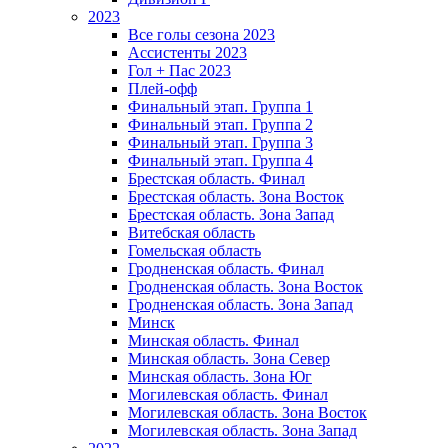
2023
Все голы сезона 2023
Ассистенты 2023
Гол + Пас 2023
Плей-офф
Финальный этап. Группа 1
Финальный этап. Группа 2
Финальный этап. Группа 3
Финальный этап. Группа 4
Брестская область. Финал
Брестская область. Зона Восток
Брестская область. Зона Запад
Витебская область
Гомельская область
Гродненская область. Финал
Гродненская область. Зона Восток
Гродненская область. Зона Запад
Минск
Минская область. Финал
Минская область. Зона Север
Минская область. Зона Юг
Могилевская область. Финал
Могилевская область. Зона Восток
Могилевская область. Зона Запад