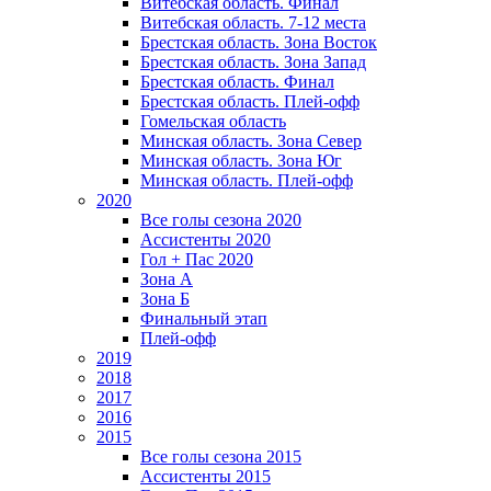
Витебская область. Финал
Витебская область. 7-12 места
Брестская область. Зона Восток
Брестская область. Зона Запад
Брестская область. Финал
Брестская область. Плей-офф
Гомельская область
Минская область. Зона Север
Минская область. Зона Юг
Минская область. Плей-офф
2020
Все голы сезона 2020
Ассистенты 2020
Гол + Пас 2020
Зона А
Зона Б
Финальный этап
Плей-офф
2019
2018
2017
2016
2015
Все голы сезона 2015
Ассистенты 2015