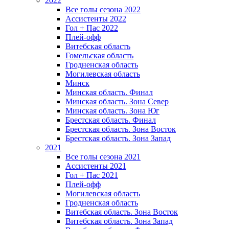
2022
Все голы сезона 2022
Ассистенты 2022
Гол + Пас 2022
Плей-офф
Витебская область
Гомельская область
Гродненская область
Могилевская область
Минск
Mинская область. Финал
Минская область. Зона Север
Минская область. Зона Юг
Брестская область. Финал
Брестская область. Зона Восток
Брестская область. Зона Запад
2021
Все голы сезона 2021
Ассистенты 2021
Гол + Пас 2021
Плей-офф
Могилевская область
Гродненская область
Витебская область. Зона Восток
Витебская область. Зона Запад