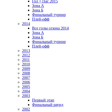
Гол + Пас 2015
Зона А
Зона Б
Финальный турнир
Плей-офф
2014
Все голы сезона 2014
Зона А
Зона Б
Финальный турнир
Плей-офф
2013
2012
2011
2010
2009
2008
2007
2006
2005
2004
2003
Первый этап
Финальный раунд
2002