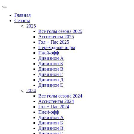
Главная
Сезоны
2025
Все голы сезона 2025
Ассистенты 2025
Гол + Пас 2025
Переходные игры
Плей-офф
Дивизион A
Дивизион Б
Дивизион В
Дивизион Г
Дивизион Д
Дивизион Е
2024
Все голы сезона 2024
Ассистенты 2024
Гол + Пас 2024
Плей-офф
Дивизион A
Дивизион Б
Дивизион В
Дивизион Г