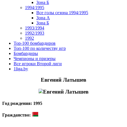
Зона Б
1994/1995
Все голы сезона 1994/1995
Зона А
Зона Б
1993/1994
1992/1993
1992
Top-100 бомбардиров
Топ-100 по количеству игр
Бомбардиры
Чемпионы и призеры
Все игроки Второй лиги
1liga.by
Евгений Латышев
Год рождения: 1995
Гражданство: