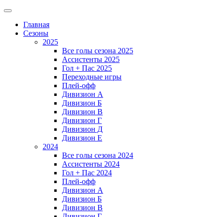
Главная
Сезоны
2025
Все голы сезона 2025
Ассистенты 2025
Гол + Пас 2025
Переходные игры
Плей-офф
Дивизион A
Дивизион Б
Дивизион В
Дивизион Г
Дивизион Д
Дивизион Е
2024
Все голы сезона 2024
Ассистенты 2024
Гол + Пас 2024
Плей-офф
Дивизион A
Дивизион Б
Дивизион В
Дивизион Г