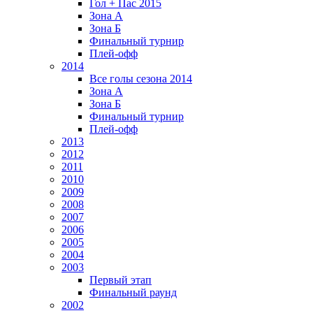
Гол + Пас 2015
Зона А
Зона Б
Финальный турнир
Плей-офф
2014
Все голы сезона 2014
Зона А
Зона Б
Финальный турнир
Плей-офф
2013
2012
2011
2010
2009
2008
2007
2006
2005
2004
2003
Первый этап
Финальный раунд
2002