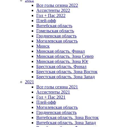
2022
Все голы сезона 2022
Ассистенты 2022
Гол + Пас 2022
Плей-офф
Витебская область
Гомельская область
Гродненская область
Могилевская область
Минск
Mинская область. Финал
Минская область. Зона Север
Минская область. Зона Юг
Брестская область. Финал
Брестская область. Зона Восток
Брестская область. Зона Запад
2021
Все голы сезона 2021
Ассистенты 2021
Гол + Пас 2021
Плей-офф
Могилевская область
Гродненская область
Витебская область. Зона Восток
Витебская область. Зона Запад