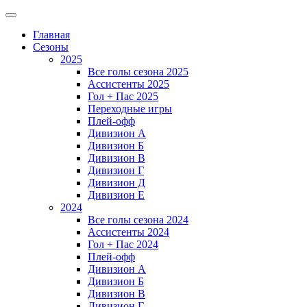
Главная
Сезоны
2025
Все голы сезона 2025
Ассистенты 2025
Гол + Пас 2025
Переходные игры
Плей-офф
Дивизион A
Дивизион Б
Дивизион В
Дивизион Г
Дивизион Д
Дивизион Е
2024
Все голы сезона 2024
Ассистенты 2024
Гол + Пас 2024
Плей-офф
Дивизион A
Дивизион Б
Дивизион В
Дивизион Г