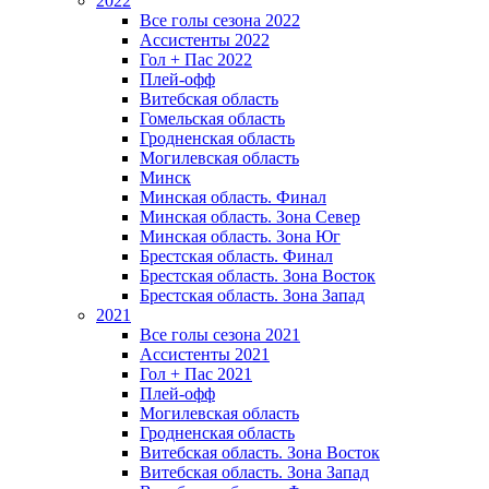
2022
Все голы сезона 2022
Ассистенты 2022
Гол + Пас 2022
Плей-офф
Витебская область
Гомельская область
Гродненская область
Могилевская область
Минск
Mинская область. Финал
Минская область. Зона Север
Минская область. Зона Юг
Брестская область. Финал
Брестская область. Зона Восток
Брестская область. Зона Запад
2021
Все голы сезона 2021
Ассистенты 2021
Гол + Пас 2021
Плей-офф
Могилевская область
Гродненская область
Витебская область. Зона Восток
Витебская область. Зона Запад