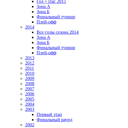
Гол + Пас 2015
Зона А
Зона Б
Финальный турнир
Плей-офф
2014
Все голы сезона 2014
Зона А
Зона Б
Финальный турнир
Плей-офф
2013
2012
2011
2010
2009
2008
2007
2006
2005
2004
2003
Первый этап
Финальный раунд
2002