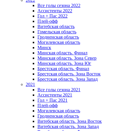
2022
Все голы сезона 2022
Ассистенты 2022
Гол + Пас 2022
Плей-офф
Витебская область
Гомельская область
Гродненская область
Могилевская область
Минск
Mинская область. Финал
Минская область. Зона Север
Минская область. Зона Юг
Брестская область. Финал
Брестская область. Зона Восток
Брестская область. Зона Запад
2021
Все голы сезона 2021
Ассистенты 2021
Гол + Пас 2021
Плей-офф
Могилевская область
Гродненская область
Витебская область. Зона Восток
Витебская область. Зона Запад