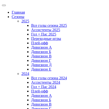
Главная
Сезоны
2025
Все голы сезона 2025
Ассистенты 2025
Гол + Пас 2025
Переходные игры
Плей-офф
Дивизион A
Дивизион Б
Дивизион В
Дивизион Г
Дивизион Д
Дивизион Е
2024
Все голы сезона 2024
Ассистенты 2024
Гол + Пас 2024
Плей-офф
Дивизион A
Дивизион Б
Дивизион В
Дивизион Г