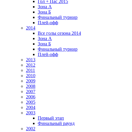
Гол + Пас 2015
Зона А
Зона Б
Финальный турнир
Плей-офф
2014
Все голы сезона 2014
Зона А
Зона Б
Финальный турнир
Плей-офф
2013
2012
2011
2010
2009
2008
2007
2006
2005
2004
2003
Первый этап
Финальный раунд
2002