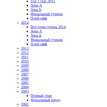
Гол + Пас 2015
Зона А
Зона Б
Финальный турнир
Плей-офф
2014
Все голы сезона 2014
Зона А
Зона Б
Финальный турнир
Плей-офф
2013
2012
2011
2010
2009
2008
2007
2006
2005
2004
2003
Первый этап
Финальный раунд
2002