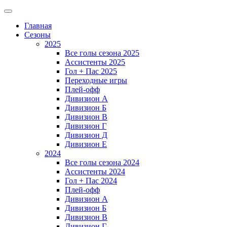
Главная
Сезоны
2025
Все голы сезона 2025
Ассистенты 2025
Гол + Пас 2025
Переходные игры
Плей-офф
Дивизион A
Дивизион Б
Дивизион В
Дивизион Г
Дивизион Д
Дивизион Е
2024
Все голы сезона 2024
Ассистенты 2024
Гол + Пас 2024
Плей-офф
Дивизион A
Дивизион Б
Дивизион В
Дивизион Г