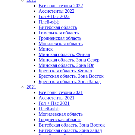
2022
Все голы сезона 2022
Ассистенты 2022
Гол + Пас 2022
Плей-офф
Витебская область
Гомельская область
Гродненская область
Могилевская область
Минск
Mинская область. Финал
Минская область. Зона Север
Минская область. Зона Юг
Брестская область. Финал
Брестская область. Зона Восток
Брестская область. Зона Запад
2021
Все голы сезона 2021
Ассистенты 2021
Гол + Пас 2021
Плей-офф
Могилевская область
Гродненская область
Витебская область. Зона Восток
Витебская область. Зона Запад