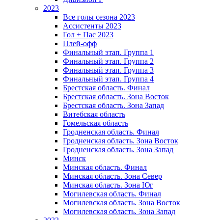
2023
Все голы сезона 2023
Ассистенты 2023
Гол + Пас 2023
Плей-офф
Финальный этап. Группа 1
Финальный этап. Группа 2
Финальный этап. Группа 3
Финальный этап. Группа 4
Брестская область. Финал
Брестская область. Зона Восток
Брестская область. Зона Запад
Витебская область
Гомельская область
Гродненская область. Финал
Гродненская область. Зона Восток
Гродненская область. Зона Запад
Минск
Минская область. Финал
Минская область. Зона Север
Минская область. Зона Юг
Могилевская область. Финал
Могилевская область. Зона Восток
Могилевская область. Зона Запад