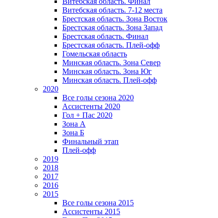
Витебская область. Финал
Витебская область. 7-12 места
Брестская область. Зона Восток
Брестская область. Зона Запад
Брестская область. Финал
Брестская область. Плей-офф
Гомельская область
Минская область. Зона Север
Минская область. Зона Юг
Минская область. Плей-офф
2020
Все голы сезона 2020
Ассистенты 2020
Гол + Пас 2020
Зона А
Зона Б
Финальный этап
Плей-офф
2019
2018
2017
2016
2015
Все голы сезона 2015
Ассистенты 2015