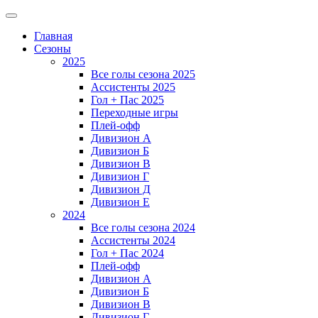
Главная
Сезоны
2025
Все голы сезона 2025
Ассистенты 2025
Гол + Пас 2025
Переходные игры
Плей-офф
Дивизион A
Дивизион Б
Дивизион В
Дивизион Г
Дивизион Д
Дивизион Е
2024
Все голы сезона 2024
Ассистенты 2024
Гол + Пас 2024
Плей-офф
Дивизион A
Дивизион Б
Дивизион В
Дивизион Г