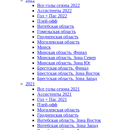
2022
Все голы сезона 2022
Ассистенты 2022
Гол + Пас 2022
Плей-офф
Витебская область
Гомельская область
Гродненская область
Могилевская область
Минск
Mинская область. Финал
Минская область. Зона Север
Минская область. Зона Юг
Брестская область. Финал
Брестская область. Зона Восток
Брестская область. Зона Запад
2021
Все голы сезона 2021
Ассистенты 2021
Гол + Пас 2021
Плей-офф
Могилевская область
Гродненская область
Витебская область. Зона Восток
Витебская область. Зона Запад