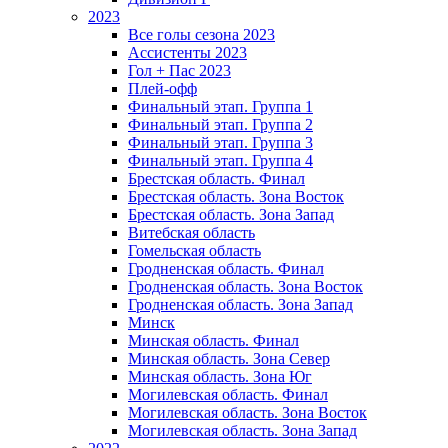
2023
Все голы сезона 2023
Ассистенты 2023
Гол + Пас 2023
Плей-офф
Финальный этап. Группа 1
Финальный этап. Группа 2
Финальный этап. Группа 3
Финальный этап. Группа 4
Брестская область. Финал
Брестская область. Зона Восток
Брестская область. Зона Запад
Витебская область
Гомельская область
Гродненская область. Финал
Гродненская область. Зона Восток
Гродненская область. Зона Запад
Минск
Минская область. Финал
Минская область. Зона Север
Минская область. Зона Юг
Могилевская область. Финал
Могилевская область. Зона Восток
Могилевская область. Зона Запад