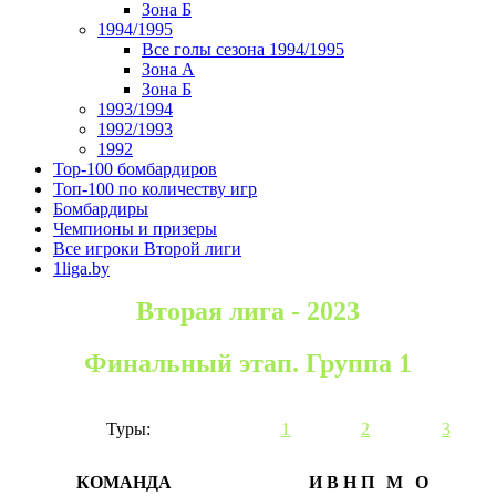
Зона Б
1994/1995
Все голы сезона 1994/1995
Зона А
Зона Б
1993/1994
1992/1993
1992
Top-100 бомбардиров
Топ-100 по количеству игр
Бомбардиры
Чемпионы и призеры
Все игроки Второй лиги
1liga.by
Вторая лига - 2023
Финальный этап. Группа 1
Туры:
1
2
3
КОМАНДА
И
В
Н
П
М
О