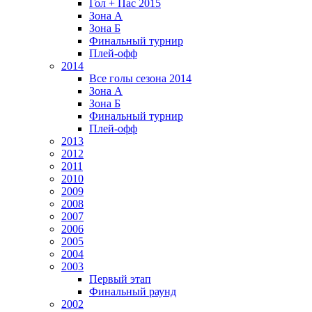
Гол + Пас 2015
Зона А
Зона Б
Финальный турнир
Плей-офф
2014
Все голы сезона 2014
Зона А
Зона Б
Финальный турнир
Плей-офф
2013
2012
2011
2010
2009
2008
2007
2006
2005
2004
2003
Первый этап
Финальный раунд
2002