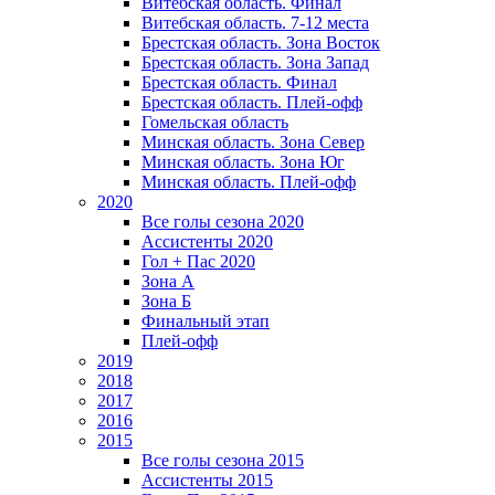
Витебская область. Финал
Витебская область. 7-12 места
Брестская область. Зона Восток
Брестская область. Зона Запад
Брестская область. Финал
Брестская область. Плей-офф
Гомельская область
Минская область. Зона Север
Минская область. Зона Юг
Минская область. Плей-офф
2020
Все голы сезона 2020
Ассистенты 2020
Гол + Пас 2020
Зона А
Зона Б
Финальный этап
Плей-офф
2019
2018
2017
2016
2015
Все голы сезона 2015
Ассистенты 2015