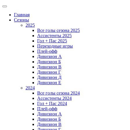
Главная
Сезоны
2025
Все голы сезона 2025
Ассистенты 2025
Гол + Пас 2025
Переходные игры
Плей-офф
Дивизион A
Дивизион Б
Дивизион В
Дивизион Г
Дивизион Д
Дивизион Е
2024
Все голы сезона 2024
Ассистенты 2024
Гол + Пас 2024
Плей-офф
Дивизион A
Дивизион Б
Дивизион В
Дивизион Г