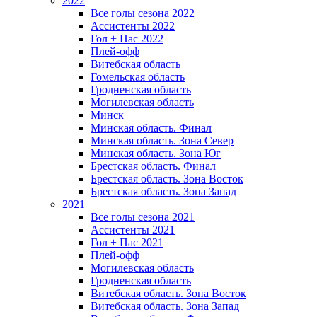
2022
Все голы сезона 2022
Ассистенты 2022
Гол + Пас 2022
Плей-офф
Витебская область
Гомельская область
Гродненская область
Могилевская область
Минск
Mинская область. Финал
Минская область. Зона Север
Минская область. Зона Юг
Брестская область. Финал
Брестская область. Зона Восток
Брестская область. Зона Запад
2021
Все голы сезона 2021
Ассистенты 2021
Гол + Пас 2021
Плей-офф
Могилевская область
Гродненская область
Витебская область. Зона Восток
Витебская область. Зона Запад