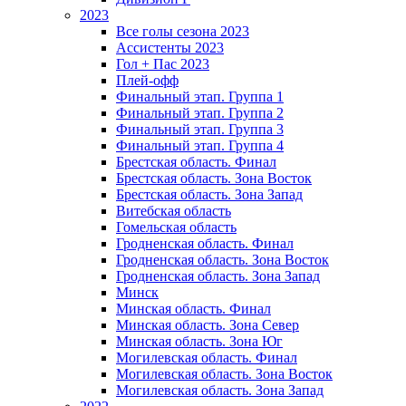
2023
Все голы сезона 2023
Ассистенты 2023
Гол + Пас 2023
Плей-офф
Финальный этап. Группа 1
Финальный этап. Группа 2
Финальный этап. Группа 3
Финальный этап. Группа 4
Брестская область. Финал
Брестская область. Зона Восток
Брестская область. Зона Запад
Витебская область
Гомельская область
Гродненская область. Финал
Гродненская область. Зона Восток
Гродненская область. Зона Запад
Минск
Минская область. Финал
Минская область. Зона Север
Минская область. Зона Юг
Могилевская область. Финал
Могилевская область. Зона Восток
Могилевская область. Зона Запад