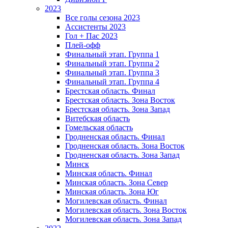
2023
Все голы сезона 2023
Ассистенты 2023
Гол + Пас 2023
Плей-офф
Финальный этап. Группа 1
Финальный этап. Группа 2
Финальный этап. Группа 3
Финальный этап. Группа 4
Брестская область. Финал
Брестская область. Зона Восток
Брестская область. Зона Запад
Витебская область
Гомельская область
Гродненская область. Финал
Гродненская область. Зона Восток
Гродненская область. Зона Запад
Минск
Минская область. Финал
Минская область. Зона Север
Минская область. Зона Юг
Могилевская область. Финал
Могилевская область. Зона Восток
Могилевская область. Зона Запад