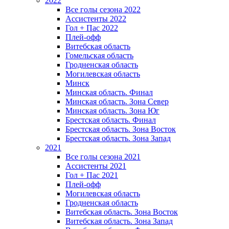
2022
Все голы сезона 2022
Ассистенты 2022
Гол + Пас 2022
Плей-офф
Витебская область
Гомельская область
Гродненская область
Могилевская область
Минск
Mинская область. Финал
Минская область. Зона Север
Минская область. Зона Юг
Брестская область. Финал
Брестская область. Зона Восток
Брестская область. Зона Запад
2021
Все голы сезона 2021
Ассистенты 2021
Гол + Пас 2021
Плей-офф
Могилевская область
Гродненская область
Витебская область. Зона Восток
Витебская область. Зона Запад