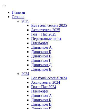
Главная
Сезоны
2025
Все голы сезона 2025
Ассистенты 2025
Гол + Пас 2025
Переходные игры
Плей-офф
Дивизион A
Дивизион Б
Дивизион В
Дивизион Г
Дивизион Д
Дивизион Е
2024
Все голы сезона 2024
Ассистенты 2024
Гол + Пас 2024
Плей-офф
Дивизион A
Дивизион Б
Дивизион В
Дивизион Г