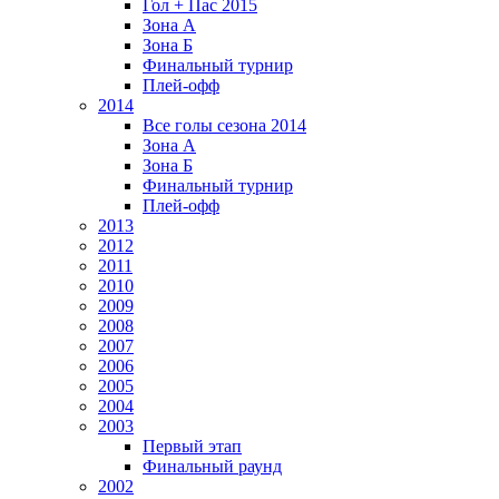
Гол + Пас 2015
Зона А
Зона Б
Финальный турнир
Плей-офф
2014
Все голы сезона 2014
Зона А
Зона Б
Финальный турнир
Плей-офф
2013
2012
2011
2010
2009
2008
2007
2006
2005
2004
2003
Первый этап
Финальный раунд
2002