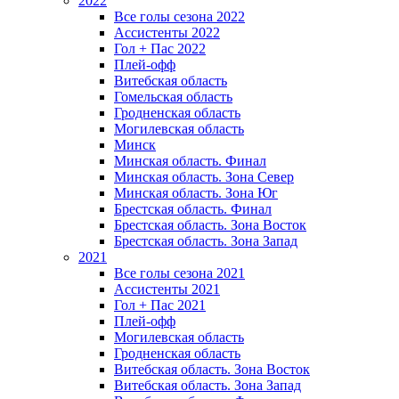
2022
Все голы сезона 2022
Ассистенты 2022
Гол + Пас 2022
Плей-офф
Витебская область
Гомельская область
Гродненская область
Могилевская область
Минск
Mинская область. Финал
Минская область. Зона Север
Минская область. Зона Юг
Брестская область. Финал
Брестская область. Зона Восток
Брестская область. Зона Запад
2021
Все голы сезона 2021
Ассистенты 2021
Гол + Пас 2021
Плей-офф
Могилевская область
Гродненская область
Витебская область. Зона Восток
Витебская область. Зона Запад