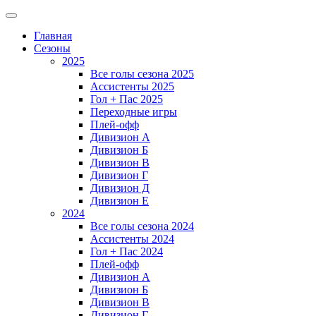
Главная
Сезоны
2025
Все голы сезона 2025
Ассистенты 2025
Гол + Пас 2025
Переходные игры
Плей-офф
Дивизион A
Дивизион Б
Дивизион В
Дивизион Г
Дивизион Д
Дивизион Е
2024
Все голы сезона 2024
Ассистенты 2024
Гол + Пас 2024
Плей-офф
Дивизион A
Дивизион Б
Дивизион В
Дивизион Г