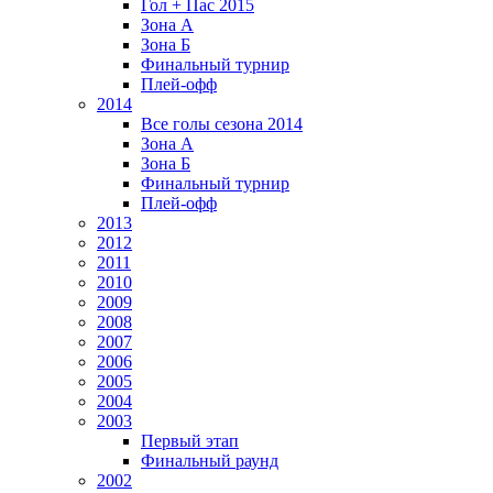
Гол + Пас 2015
Зона А
Зона Б
Финальный турнир
Плей-офф
2014
Все голы сезона 2014
Зона А
Зона Б
Финальный турнир
Плей-офф
2013
2012
2011
2010
2009
2008
2007
2006
2005
2004
2003
Первый этап
Финальный раунд
2002