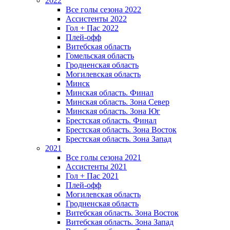
2022
Все голы сезона 2022
Ассистенты 2022
Гол + Пас 2022
Плей-офф
Витебская область
Гомельская область
Гродненская область
Могилевская область
Минск
Mинская область. Финал
Минская область. Зона Север
Минская область. Зона Юг
Брестская область. Финал
Брестская область. Зона Восток
Брестская область. Зона Запад
2021
Все голы сезона 2021
Ассистенты 2021
Гол + Пас 2021
Плей-офф
Могилевская область
Гродненская область
Витебская область. Зона Восток
Витебская область. Зона Запад