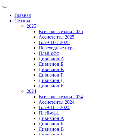
Главная
Сезоны
2025
Все голы сезона 2025
Ассистенты 2025
Гол + Пас 2025
Переходные игры
Плей-офф
Дивизион A
Дивизион Б
Дивизион В
Дивизион Г
Дивизион Д
Дивизион Е
2024
Все голы сезона 2024
Ассистенты 2024
Гол + Пас 2024
Плей-офф
Дивизион A
Дивизион Б
Дивизион В
Дивизион Г