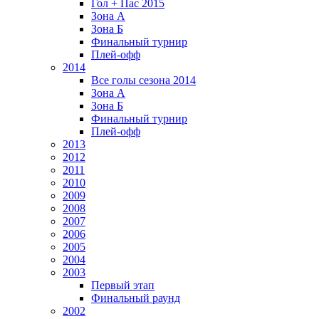
Гол + Пас 2015
Зона А
Зона Б
Финальный турнир
Плей-офф
2014
Все голы сезона 2014
Зона А
Зона Б
Финальный турнир
Плей-офф
2013
2012
2011
2010
2009
2008
2007
2006
2005
2004
2003
Первый этап
Финальный раунд
2002