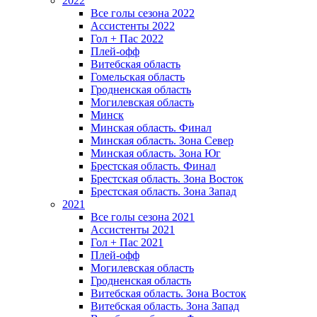
2022
Все голы сезона 2022
Ассистенты 2022
Гол + Пас 2022
Плей-офф
Витебская область
Гомельская область
Гродненская область
Могилевская область
Минск
Mинская область. Финал
Минская область. Зона Север
Минская область. Зона Юг
Брестская область. Финал
Брестская область. Зона Восток
Брестская область. Зона Запад
2021
Все голы сезона 2021
Ассистенты 2021
Гол + Пас 2021
Плей-офф
Могилевская область
Гродненская область
Витебская область. Зона Восток
Витебская область. Зона Запад