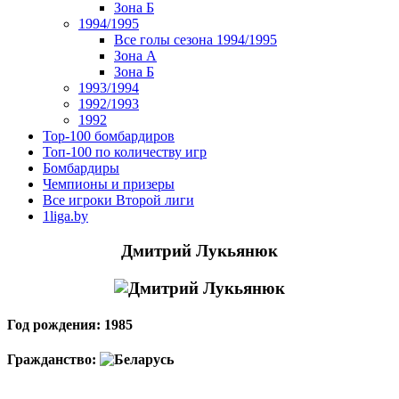
Зона Б
1994/1995
Все голы сезона 1994/1995
Зона А
Зона Б
1993/1994
1992/1993
1992
Top-100 бомбардиров
Топ-100 по количеству игр
Бомбардиры
Чемпионы и призеры
Все игроки Второй лиги
1liga.by
Дмитрий Лукьянюк
Год рождения: 1985
Гражданство: