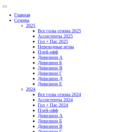
Главная
Сезоны
2025
Все голы сезона 2025
Ассистенты 2025
Гол + Пас 2025
Переходные игры
Плей-офф
Дивизион A
Дивизион Б
Дивизион В
Дивизион Г
Дивизион Д
Дивизион Е
2024
Все голы сезона 2024
Ассистенты 2024
Гол + Пас 2024
Плей-офф
Дивизион A
Дивизион Б
Дивизион В
Дивизион Г