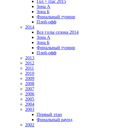
Гол + Пас 2015
Зона А
Зона Б
Финальный турнир
Плей-офф
2014
Все голы сезона 2014
Зона А
Зона Б
Финальный турнир
Плей-офф
2013
2012
2011
2010
2009
2008
2007
2006
2005
2004
2003
Первый этап
Финальный раунд
2002