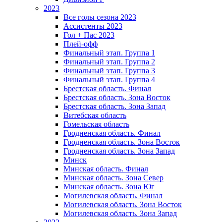
2023
Все голы сезона 2023
Ассистенты 2023
Гол + Пас 2023
Плей-офф
Финальный этап. Группа 1
Финальный этап. Группа 2
Финальный этап. Группа 3
Финальный этап. Группа 4
Брестская область. Финал
Брестская область. Зона Восток
Брестская область. Зона Запад
Витебская область
Гомельская область
Гродненская область. Финал
Гродненская область. Зона Восток
Гродненская область. Зона Запад
Минск
Минская область. Финал
Минская область. Зона Север
Минская область. Зона Юг
Могилевская область. Финал
Могилевская область. Зона Восток
Могилевская область. Зона Запад