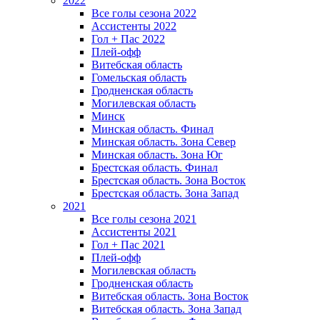
2022
Все голы сезона 2022
Ассистенты 2022
Гол + Пас 2022
Плей-офф
Витебская область
Гомельская область
Гродненская область
Могилевская область
Минск
Mинская область. Финал
Минская область. Зона Север
Минская область. Зона Юг
Брестская область. Финал
Брестская область. Зона Восток
Брестская область. Зона Запад
2021
Все голы сезона 2021
Ассистенты 2021
Гол + Пас 2021
Плей-офф
Могилевская область
Гродненская область
Витебская область. Зона Восток
Витебская область. Зона Запад