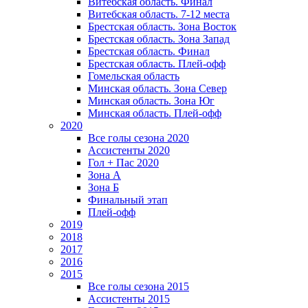
Витебская область. Финал
Витебская область. 7-12 места
Брестская область. Зона Восток
Брестская область. Зона Запад
Брестская область. Финал
Брестская область. Плей-офф
Гомельская область
Минская область. Зона Север
Минская область. Зона Юг
Минская область. Плей-офф
2020
Все голы сезона 2020
Ассистенты 2020
Гол + Пас 2020
Зона А
Зона Б
Финальный этап
Плей-офф
2019
2018
2017
2016
2015
Все голы сезона 2015
Ассистенты 2015