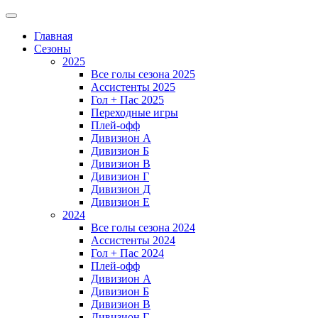
Главная
Сезоны
2025
Все голы сезона 2025
Ассистенты 2025
Гол + Пас 2025
Переходные игры
Плей-офф
Дивизион A
Дивизион Б
Дивизион В
Дивизион Г
Дивизион Д
Дивизион Е
2024
Все голы сезона 2024
Ассистенты 2024
Гол + Пас 2024
Плей-офф
Дивизион A
Дивизион Б
Дивизион В
Дивизион Г