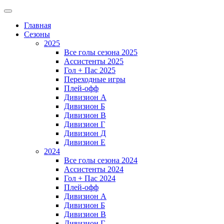
Главная
Сезоны
2025
Все голы сезона 2025
Ассистенты 2025
Гол + Пас 2025
Переходные игры
Плей-офф
Дивизион A
Дивизион Б
Дивизион В
Дивизион Г
Дивизион Д
Дивизион Е
2024
Все голы сезона 2024
Ассистенты 2024
Гол + Пас 2024
Плей-офф
Дивизион A
Дивизион Б
Дивизион В
Дивизион Г