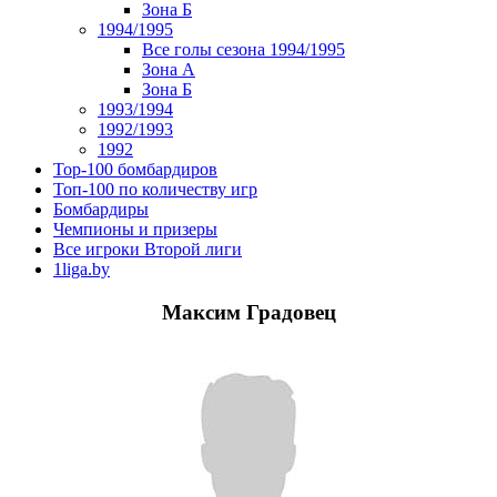
Зона Б
1994/1995
Все голы сезона 1994/1995
Зона А
Зона Б
1993/1994
1992/1993
1992
Top-100 бомбардиров
Топ-100 по количеству игр
Бомбардиры
Чемпионы и призеры
Все игроки Второй лиги
1liga.by
Максим Градовец