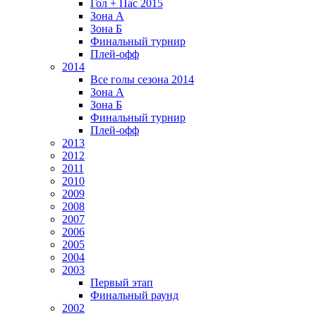
Гол + Пас 2015
Зона А
Зона Б
Финальный турнир
Плей-офф
2014
Все голы сезона 2014
Зона А
Зона Б
Финальный турнир
Плей-офф
2013
2012
2011
2010
2009
2008
2007
2006
2005
2004
2003
Первый этап
Финальный раунд
2002