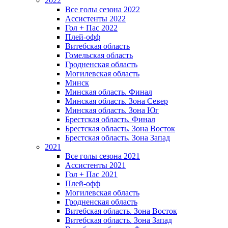
2022
Все голы сезона 2022
Ассистенты 2022
Гол + Пас 2022
Плей-офф
Витебская область
Гомельская область
Гродненская область
Могилевская область
Минск
Mинская область. Финал
Минская область. Зона Север
Минская область. Зона Юг
Брестская область. Финал
Брестская область. Зона Восток
Брестская область. Зона Запад
2021
Все голы сезона 2021
Ассистенты 2021
Гол + Пас 2021
Плей-офф
Могилевская область
Гродненская область
Витебская область. Зона Восток
Витебская область. Зона Запад