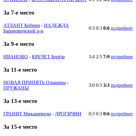
За 7-е место
АТЛАНТ Кобрин
-
НАДЕЖДА
0:3
0:3
0:6
подробнее
Барановичский р-н
За 9-е место
ИВАНОВО
-
КРЕЧЕТ Берёза
3:4
2:5
7:9
подробнее
За 11-е место
НОВАЯ ПРИПЯТЬ Ольшаны
-
3:0
0:3
3:3
подробнее
ПРУЖАНЫ
За 13-е место
ГРАНИТ Микашевичи
-
ДРОГИЧИН
0:3
0:3
0:6
подробнее
За 15-е место