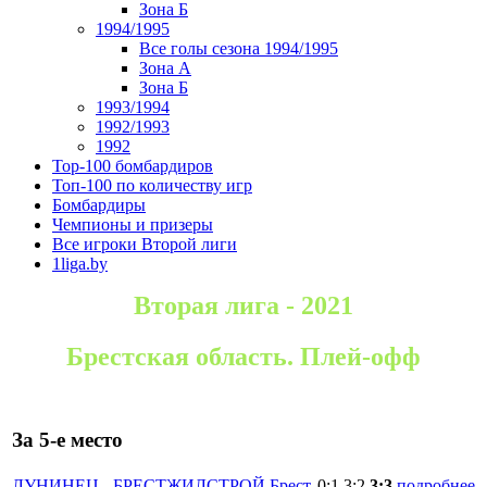
Зона Б
1994/1995
Все голы сезона 1994/1995
Зона А
Зона Б
1993/1994
1992/1993
1992
Top-100 бомбардиров
Топ-100 по количеству игр
Бомбардиры
Чемпионы и призеры
Все игроки Второй лиги
1liga.by
Вторая лига - 2021
Брестская область. Плей-офф
За 5-е место
ЛУНИНЕЦ
-
БРЕСТЖИЛСТРОЙ Брест
0:1
3:2
3:3
подробнее