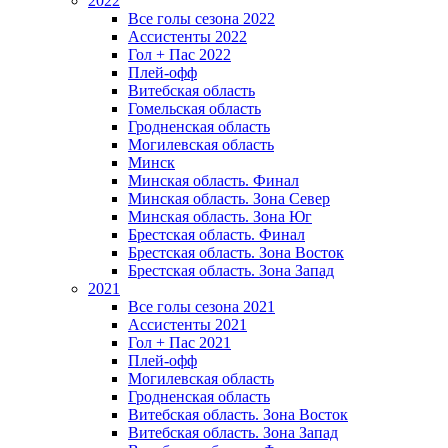
2022
Все голы сезона 2022
Ассистенты 2022
Гол + Пас 2022
Плей-офф
Витебская область
Гомельская область
Гродненская область
Могилевская область
Минск
Mинская область. Финал
Минская область. Зона Север
Минская область. Зона Юг
Брестская область. Финал
Брестская область. Зона Восток
Брестская область. Зона Запад
2021
Все голы сезона 2021
Ассистенты 2021
Гол + Пас 2021
Плей-офф
Могилевская область
Гродненская область
Витебская область. Зона Восток
Витебская область. Зона Запад