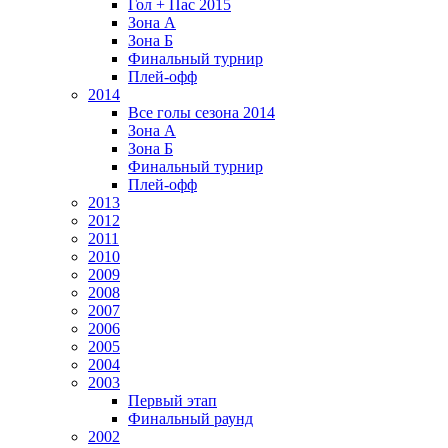
Гол + Пас 2015
Зона А
Зона Б
Финальный турнир
Плей-офф
2014
Все голы сезона 2014
Зона А
Зона Б
Финальный турнир
Плей-офф
2013
2012
2011
2010
2009
2008
2007
2006
2005
2004
2003
Первый этап
Финальный раунд
2002