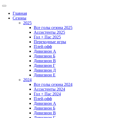
Главная
Сезоны
2025
Все голы сезона 2025
Ассистенты 2025
Гол + Пас 2025
Переходные игры
Плей-офф
Дивизион A
Дивизион Б
Дивизион В
Дивизион Г
Дивизион Д
Дивизион Е
2024
Все голы сезона 2024
Ассистенты 2024
Гол + Пас 2024
Плей-офф
Дивизион A
Дивизион Б
Дивизион В
Дивизион Г