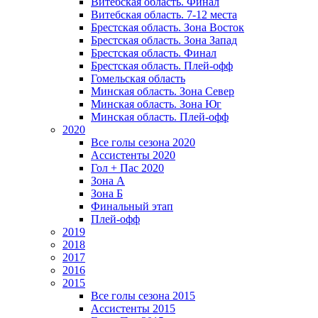
Витебская область. Финал
Витебская область. 7-12 места
Брестская область. Зона Восток
Брестская область. Зона Запад
Брестская область. Финал
Брестская область. Плей-офф
Гомельская область
Минская область. Зона Север
Минская область. Зона Юг
Минская область. Плей-офф
2020
Все голы сезона 2020
Ассистенты 2020
Гол + Пас 2020
Зона А
Зона Б
Финальный этап
Плей-офф
2019
2018
2017
2016
2015
Все голы сезона 2015
Ассистенты 2015