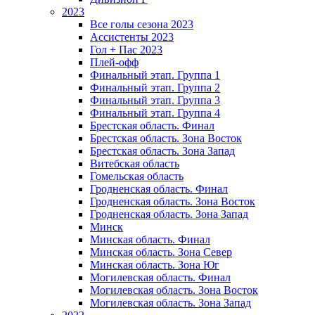
2023
Все голы сезона 2023
Ассистенты 2023
Гол + Пас 2023
Плей-офф
Финальный этап. Группа 1
Финальный этап. Группа 2
Финальный этап. Группа 3
Финальный этап. Группа 4
Брестская область. Финал
Брестская область. Зона Восток
Брестская область. Зона Запад
Витебская область
Гомельская область
Гродненская область. Финал
Гродненская область. Зона Восток
Гродненская область. Зона Запад
Минск
Минская область. Финал
Минская область. Зона Север
Минская область. Зона Юг
Могилевская область. Финал
Могилевская область. Зона Восток
Могилевская область. Зона Запад