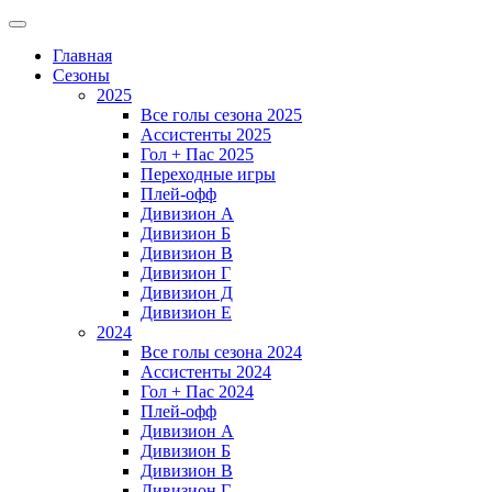
Главная
Сезоны
2025
Все голы сезона 2025
Ассистенты 2025
Гол + Пас 2025
Переходные игры
Плей-офф
Дивизион A
Дивизион Б
Дивизион В
Дивизион Г
Дивизион Д
Дивизион Е
2024
Все голы сезона 2024
Ассистенты 2024
Гол + Пас 2024
Плей-офф
Дивизион A
Дивизион Б
Дивизион В
Дивизион Г