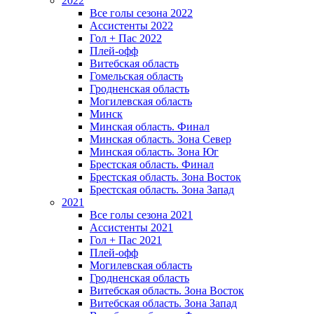
2022
Все голы сезона 2022
Ассистенты 2022
Гол + Пас 2022
Плей-офф
Витебская область
Гомельская область
Гродненская область
Могилевская область
Минск
Mинская область. Финал
Минская область. Зона Север
Минская область. Зона Юг
Брестская область. Финал
Брестская область. Зона Восток
Брестская область. Зона Запад
2021
Все голы сезона 2021
Ассистенты 2021
Гол + Пас 2021
Плей-офф
Могилевская область
Гродненская область
Витебская область. Зона Восток
Витебская область. Зона Запад