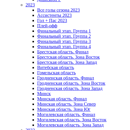
2023
Все голы сезона 2023
Ассистенты 2023
Гол + Пас 2023
Плей-офф
Финальный этап. Группа 1
Финальный этап. Группа 2
Финальный этап. Группа 3
Финальный этап. Группа 4
Брестская область. Финал
Брестская область. Зона Восток
Брестская область. Зона Запад
Витебская область
Гомельская область
Гродненская область. Финал
Гродненская область. Зона Восток
Гродненская область. Зона Запад
Минск
Минская область. Финал
Минская область. Зона Север
Минская область. Зона Юг
Могилевская область. Финал
Могилевская область. Зона Восток
Могилевская область. Зона Запад