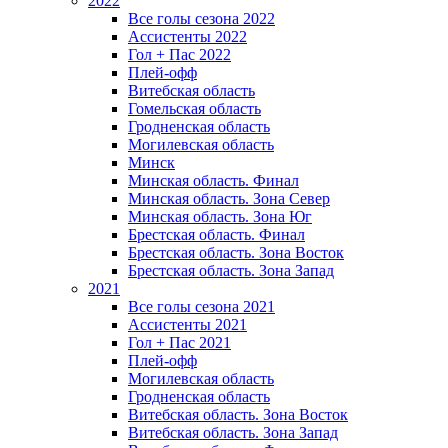
2022
Все голы сезона 2022
Ассистенты 2022
Гол + Пас 2022
Плей-офф
Витебская область
Гомельская область
Гродненская область
Могилевская область
Минск
Mинская область. Финал
Минская область. Зона Север
Минская область. Зона Юг
Брестская область. Финал
Брестская область. Зона Восток
Брестская область. Зона Запад
2021
Все голы сезона 2021
Ассистенты 2021
Гол + Пас 2021
Плей-офф
Могилевская область
Гродненская область
Витебская область. Зона Восток
Витебская область. Зона Запад