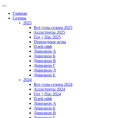
Главная
Сезоны
2025
Все голы сезона 2025
Ассистенты 2025
Гол + Пас 2025
Переходные игры
Плей-офф
Дивизион A
Дивизион Б
Дивизион В
Дивизион Г
Дивизион Д
Дивизион Е
2024
Все голы сезона 2024
Ассистенты 2024
Гол + Пас 2024
Плей-офф
Дивизион A
Дивизион Б
Дивизион В
Дивизион Г