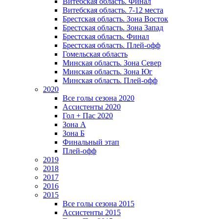
Витебская область. Финал
Витебская область. 7-12 места
Брестская область. Зона Восток
Брестская область. Зона Запад
Брестская область. Финал
Брестская область. Плей-офф
Гомельская область
Минская область. Зона Север
Минская область. Зона Юг
Минская область. Плей-офф
2020
Все голы сезона 2020
Ассистенты 2020
Гол + Пас 2020
Зона А
Зона Б
Финальный этап
Плей-офф
2019
2018
2017
2016
2015
Все голы сезона 2015
Ассистенты 2015