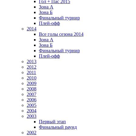
Гол + Пас 2015
Зона А
Зона Б
Финальный турнир
Плей-офф
2014
Все голы сезона 2014
Зона А
Зона Б
Финальный турнир
Плей-офф
2013
2012
2011
2010
2009
2008
2007
2006
2005
2004
2003
Первый этап
Финальный раунд
2002