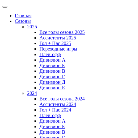
Главная
Сезоны
2025
Все голы сезона 2025
Ассистенты 2025
Гол + Пас 2025
Переходные игры
Плей-офф
Дивизион A
Дивизион Б
Дивизион В
Дивизион Г
Дивизион Д
Дивизион Е
2024
Все голы сезона 2024
Ассистенты 2024
Гол + Пас 2024
Плей-офф
Дивизион A
Дивизион Б
Дивизион В
Дивизион Г