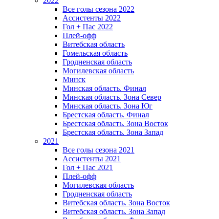
2022
Все голы сезона 2022
Ассистенты 2022
Гол + Пас 2022
Плей-офф
Витебская область
Гомельская область
Гродненская область
Могилевская область
Минск
Mинская область. Финал
Минская область. Зона Север
Минская область. Зона Юг
Брестская область. Финал
Брестская область. Зона Восток
Брестская область. Зона Запад
2021
Все голы сезона 2021
Ассистенты 2021
Гол + Пас 2021
Плей-офф
Могилевская область
Гродненская область
Витебская область. Зона Восток
Витебская область. Зона Запад