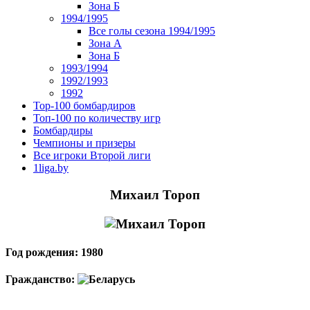
Зона Б
1994/1995
Все голы сезона 1994/1995
Зона А
Зона Б
1993/1994
1992/1993
1992
Top-100 бомбардиров
Топ-100 по количеству игр
Бомбардиры
Чемпионы и призеры
Все игроки Второй лиги
1liga.by
Михаил Тороп
Год рождения: 1980
Гражданство: