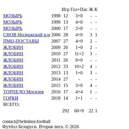
Игр
Гол+Пас
Ж
К
МОЗЫРЬ
1998
12
3+0
-
-
МОЗЫРЬ
1999
13
4+0
-
-
МОЗЫРЬ
2000
17
2+0
-
-
СНОВ Несвижский р-н
2006
28
4+0
3
1
ПМЦ-ПОСТАВЫ
2007
27
4+0
2
-
ЖЛОБИН
2009
20
1+0
2
-
ЖЛОБИН
2010
27
11+2
3
-
ЖЛОБИН
2011
26
9+0
-
-
ЖЛОБИН
2012
33
10+2
4
-
ЖЛОБИН
2013
13
1+0
3
-
ЖЛОБИН
2014
27
-
-
-
ЖЛОБИН
2015
15
3+0
4
-
ТОРПЕДО Могилев
2016
17
4+4
1
-
ГОРКИ
2018
14
1+1
-
-
ВСЕГО:
292
60+9
22
1
contact@belminor.football
Футбол Беларуси. Вторая лига. ©
2026