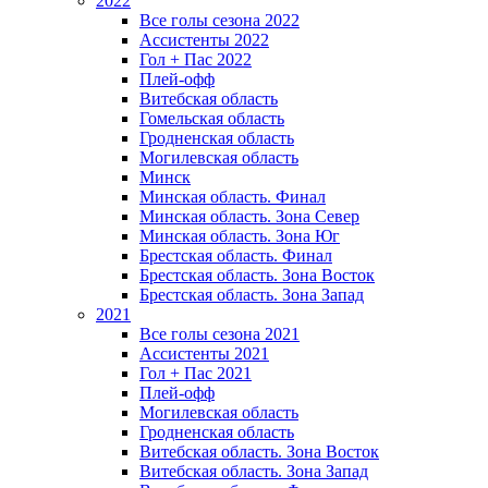
2022
Все голы сезона 2022
Ассистенты 2022
Гол + Пас 2022
Плей-офф
Витебская область
Гомельская область
Гродненская область
Могилевская область
Минск
Mинская область. Финал
Минская область. Зона Север
Минская область. Зона Юг
Брестская область. Финал
Брестская область. Зона Восток
Брестская область. Зона Запад
2021
Все голы сезона 2021
Ассистенты 2021
Гол + Пас 2021
Плей-офф
Могилевская область
Гродненская область
Витебская область. Зона Восток
Витебская область. Зона Запад