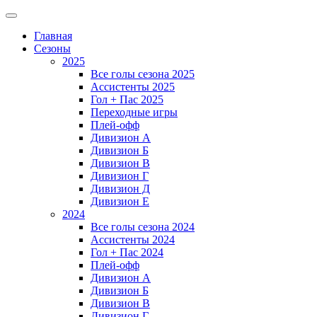
Главная
Сезоны
2025
Все голы сезона 2025
Ассистенты 2025
Гол + Пас 2025
Переходные игры
Плей-офф
Дивизион A
Дивизион Б
Дивизион В
Дивизион Г
Дивизион Д
Дивизион Е
2024
Все голы сезона 2024
Ассистенты 2024
Гол + Пас 2024
Плей-офф
Дивизион A
Дивизион Б
Дивизион В
Дивизион Г