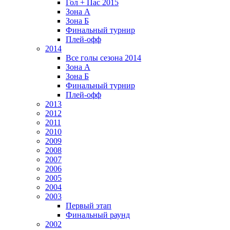
Гол + Пас 2015
Зона А
Зона Б
Финальный турнир
Плей-офф
2014
Все голы сезона 2014
Зона А
Зона Б
Финальный турнир
Плей-офф
2013
2012
2011
2010
2009
2008
2007
2006
2005
2004
2003
Первый этап
Финальный раунд
2002