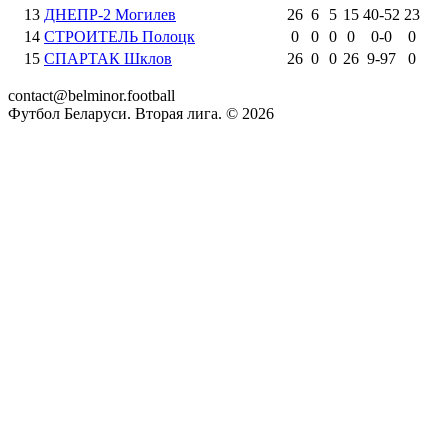
13
ДНЕПР-2 Могилев
26
6
5
15
40
-
52
23
14
СТРОИТЕЛЬ Полоцк
0
0
0
0
0
-
0
0
15
СПАРТАК Шклов
26
0
0
26
9
-
97
0
contact@belminor.football
Футбол Беларуси. Вторая лига. ©
2026