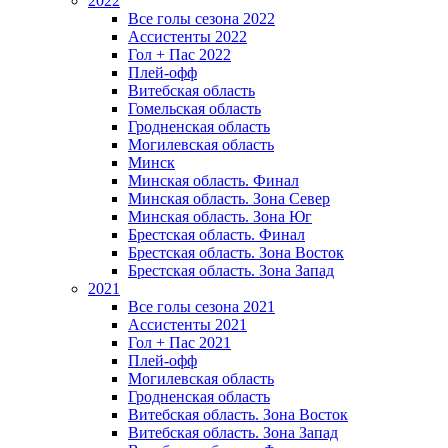
2022
Все голы сезона 2022
Ассистенты 2022
Гол + Пас 2022
Плей-офф
Витебская область
Гомельская область
Гродненская область
Могилевская область
Минск
Mинская область. Финал
Минская область. Зона Север
Минская область. Зона Юг
Брестская область. Финал
Брестская область. Зона Восток
Брестская область. Зона Запад
2021
Все голы сезона 2021
Ассистенты 2021
Гол + Пас 2021
Плей-офф
Могилевская область
Гродненская область
Витебская область. Зона Восток
Витебская область. Зона Запад