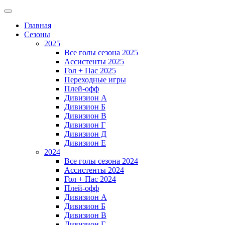
Главная
Сезоны
2025
Все голы сезона 2025
Ассистенты 2025
Гол + Пас 2025
Переходные игры
Плей-офф
Дивизион A
Дивизион Б
Дивизион В
Дивизион Г
Дивизион Д
Дивизион Е
2024
Все голы сезона 2024
Ассистенты 2024
Гол + Пас 2024
Плей-офф
Дивизион A
Дивизион Б
Дивизион В
Дивизион Г