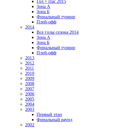
Гол + Пас 2015
Зона А
Зона Б
Финальный турнир
Плей-офф
2014
Все голы сезона 2014
Зона А
Зона Б
Финальный турнир
Плей-офф
2013
2012
2011
2010
2009
2008
2007
2006
2005
2004
2003
Первый этап
Финальный раунд
2002