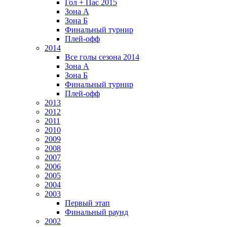
Гол + Пас 2015
Зона А
Зона Б
Финальный турнир
Плей-офф
2014
Все голы сезона 2014
Зона А
Зона Б
Финальный турнир
Плей-офф
2013
2012
2011
2010
2009
2008
2007
2006
2005
2004
2003
Первый этап
Финальный раунд
2002