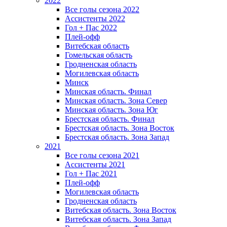
2022
Все голы сезона 2022
Ассистенты 2022
Гол + Пас 2022
Плей-офф
Витебская область
Гомельская область
Гродненская область
Могилевская область
Минск
Mинская область. Финал
Минская область. Зона Север
Минская область. Зона Юг
Брестская область. Финал
Брестская область. Зона Восток
Брестская область. Зона Запад
2021
Все голы сезона 2021
Ассистенты 2021
Гол + Пас 2021
Плей-офф
Могилевская область
Гродненская область
Витебская область. Зона Восток
Витебская область. Зона Запад