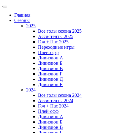
Главная
Сезоны
2025
Все голы сезона 2025
Ассистенты 2025
Гол + Пас 2025
Переходные игры
Плей-офф
Дивизион A
Дивизион Б
Дивизион В
Дивизион Г
Дивизион Д
Дивизион Е
2024
Все голы сезона 2024
Ассистенты 2024
Гол + Пас 2024
Плей-офф
Дивизион A
Дивизион Б
Дивизион В
Дивизион Г