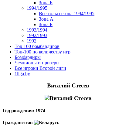
Зона Б
1994/1995
Все голы сезона 1994/1995
Зона А
Зона Б
1993/1994
1992/1993
1992
Top-100 бомбардиров
Топ-100 по количеству игр
Бомбардиры
Чемпионы и призеры
Все игроки Второй лиги
1liga.by
Виталий Стесев
Год рождения: 1974
Гражданство: