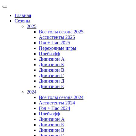
Главная
Сезоны
2025
Все голы сезона 2025
Ассистенты 2025
Гол + Пас 2025
Переходные игры
Плей-офф
Дивизион A
Дивизион Б
Дивизион В
Дивизион Г
Дивизион Д
Дивизион Е
2024
Все голы сезона 2024
Ассистенты 2024
Гол + Пас 2024
Плей-офф
Дивизион A
Дивизион Б
Дивизион В
Дивизион Г