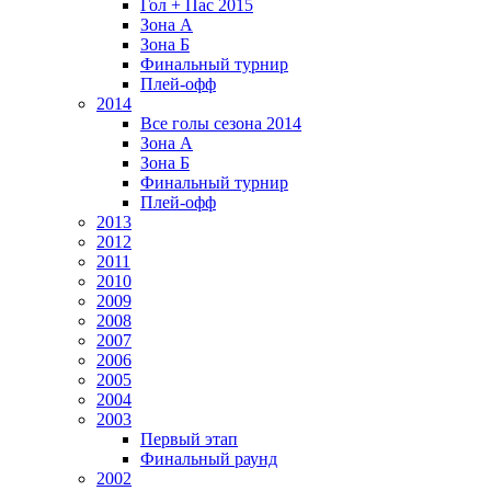
Гол + Пас 2015
Зона А
Зона Б
Финальный турнир
Плей-офф
2014
Все голы сезона 2014
Зона А
Зона Б
Финальный турнир
Плей-офф
2013
2012
2011
2010
2009
2008
2007
2006
2005
2004
2003
Первый этап
Финальный раунд
2002