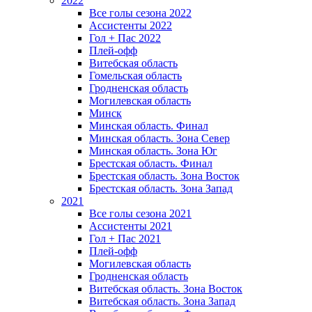
2022
Все голы сезона 2022
Ассистенты 2022
Гол + Пас 2022
Плей-офф
Витебская область
Гомельская область
Гродненская область
Могилевская область
Минск
Mинская область. Финал
Минская область. Зона Север
Минская область. Зона Юг
Брестская область. Финал
Брестская область. Зона Восток
Брестская область. Зона Запад
2021
Все голы сезона 2021
Ассистенты 2021
Гол + Пас 2021
Плей-офф
Могилевская область
Гродненская область
Витебская область. Зона Восток
Витебская область. Зона Запад