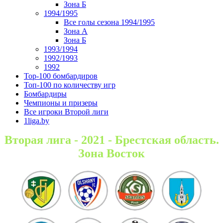
Зона Б
1994/1995
Все голы сезона 1994/1995
Зона А
Зона Б
1993/1994
1992/1993
1992
Top-100 бомбардиров
Топ-100 по количеству игр
Бомбардиры
Чемпионы и призеры
Все игроки Второй лиги
1liga.by
Вторая лига - 2021 - Брестская область.
Зона Восток