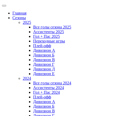
Главная
Сезоны
2025
Все голы сезона 2025
Ассистенты 2025
Гол + Пас 2025
Переходные игры
Плей-офф
Дивизион A
Дивизион Б
Дивизион В
Дивизион Г
Дивизион Д
Дивизион Е
2024
Все голы сезона 2024
Ассистенты 2024
Гол + Пас 2024
Плей-офф
Дивизион A
Дивизион Б
Дивизион В
Дивизион Г