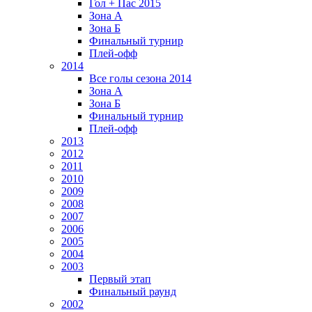
Гол + Пас 2015
Зона А
Зона Б
Финальный турнир
Плей-офф
2014
Все голы сезона 2014
Зона А
Зона Б
Финальный турнир
Плей-офф
2013
2012
2011
2010
2009
2008
2007
2006
2005
2004
2003
Первый этап
Финальный раунд
2002