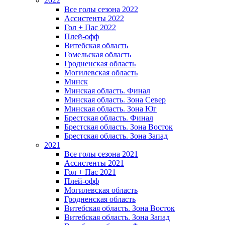
2022
Все голы сезона 2022
Ассистенты 2022
Гол + Пас 2022
Плей-офф
Витебская область
Гомельская область
Гродненская область
Могилевская область
Минск
Mинская область. Финал
Минская область. Зона Север
Минская область. Зона Юг
Брестская область. Финал
Брестская область. Зона Восток
Брестская область. Зона Запад
2021
Все голы сезона 2021
Ассистенты 2021
Гол + Пас 2021
Плей-офф
Могилевская область
Гродненская область
Витебская область. Зона Восток
Витебская область. Зона Запад