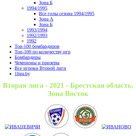
Зона Б
1994/1995
Все голы сезона 1994/1995
Зона А
Зона Б
1993/1994
1992/1993
1992
Top-100 бомбардиров
Топ-100 по количеству игр
Бомбардиры
Чемпионы и призеры
Все игроки Второй лиги
1liga.by
Вторая лига - 2021 - Брестская область.
Зона Восток