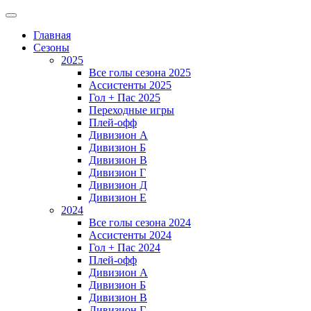
Главная
Сезоны
2025
Все голы сезона 2025
Ассистенты 2025
Гол + Пас 2025
Переходные игры
Плей-офф
Дивизион A
Дивизион Б
Дивизион В
Дивизион Г
Дивизион Д
Дивизион Е
2024
Все голы сезона 2024
Ассистенты 2024
Гол + Пас 2024
Плей-офф
Дивизион A
Дивизион Б
Дивизион В
Дивизион Г