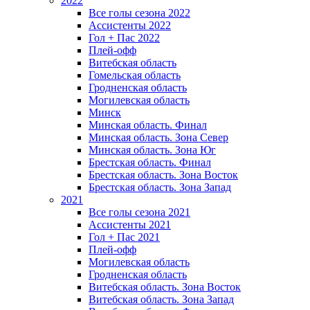
2022
Все голы сезона 2022
Ассистенты 2022
Гол + Пас 2022
Плей-офф
Витебская область
Гомельская область
Гродненская область
Могилевская область
Минск
Mинская область. Финал
Минская область. Зона Север
Минская область. Зона Юг
Брестская область. Финал
Брестская область. Зона Восток
Брестская область. Зона Запад
2021
Все голы сезона 2021
Ассистенты 2021
Гол + Пас 2021
Плей-офф
Могилевская область
Гродненская область
Витебская область. Зона Восток
Витебская область. Зона Запад