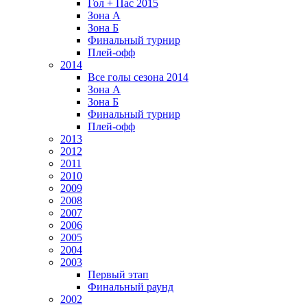
Гол + Пас 2015
Зона А
Зона Б
Финальный турнир
Плей-офф
2014
Все голы сезона 2014
Зона А
Зона Б
Финальный турнир
Плей-офф
2013
2012
2011
2010
2009
2008
2007
2006
2005
2004
2003
Первый этап
Финальный раунд
2002