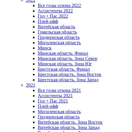
2022
Все голы сезона 2022
Ассистенты 2022
Гол + Пас 2022
Плей-офф
Витебская область
Гомельская область
Гродненская область
Могилевская область
Минск
Mинская область. Финал
Минская область. Зона Север
Минская область. Зона Юг
Брестская область. Финал
Брестская область. Зона Восток
Брестская область. Зона Запад
2021
Все голы сезона 2021
Ассистенты 2021
Гол + Пас 2021
Плей-офф
Могилевская область
Гродненская область
Витебская область. Зона Восток
Витебская область. Зона Запад