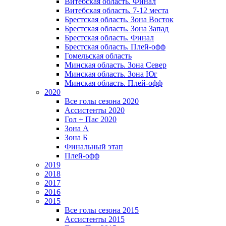
Витебская область. Финал
Витебская область. 7-12 места
Брестская область. Зона Восток
Брестская область. Зона Запад
Брестская область. Финал
Брестская область. Плей-офф
Гомельская область
Минская область. Зона Север
Минская область. Зона Юг
Минская область. Плей-офф
2020
Все голы сезона 2020
Ассистенты 2020
Гол + Пас 2020
Зона А
Зона Б
Финальный этап
Плей-офф
2019
2018
2017
2016
2015
Все голы сезона 2015
Ассистенты 2015