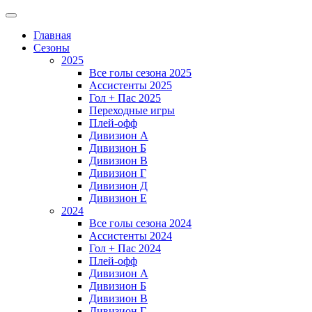
Главная
Сезоны
2025
Все голы сезона 2025
Ассистенты 2025
Гол + Пас 2025
Переходные игры
Плей-офф
Дивизион A
Дивизион Б
Дивизион В
Дивизион Г
Дивизион Д
Дивизион Е
2024
Все голы сезона 2024
Ассистенты 2024
Гол + Пас 2024
Плей-офф
Дивизион A
Дивизион Б
Дивизион В
Дивизион Г