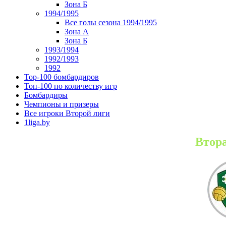
Зона Б
1994/1995
Все голы сезона 1994/1995
Зона А
Зона Б
1993/1994
1992/1993
1992
Top-100 бомбардиров
Топ-100 по количеству игр
Бомбардиры
Чемпионы и призеры
Все игроки Второй лиги
1liga.by
Втора