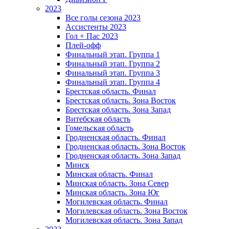
2023
Все голы сезона 2023
Ассистенты 2023
Гол + Пас 2023
Плей-офф
Финальный этап. Группа 1
Финальный этап. Группа 2
Финальный этап. Группа 3
Финальный этап. Группа 4
Брестская область. Финал
Брестская область. Зона Восток
Брестская область. Зона Запад
Витебская область
Гомельская область
Гродненская область. Финал
Гродненская область. Зона Восток
Гродненская область. Зона Запад
Минск
Минская область. Финал
Минская область. Зона Север
Минская область. Зона Юг
Могилевская область. Финал
Могилевская область. Зона Восток
Могилевская область. Зона Запад