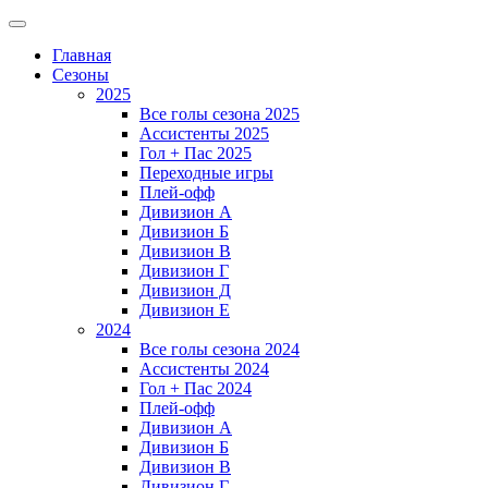
Главная
Сезоны
2025
Все голы сезона 2025
Ассистенты 2025
Гол + Пас 2025
Переходные игры
Плей-офф
Дивизион A
Дивизион Б
Дивизион В
Дивизион Г
Дивизион Д
Дивизион Е
2024
Все голы сезона 2024
Ассистенты 2024
Гол + Пас 2024
Плей-офф
Дивизион A
Дивизион Б
Дивизион В
Дивизион Г