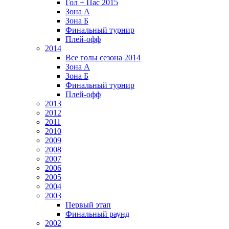
Гол + Пас 2015
Зона А
Зона Б
Финальный турнир
Плей-офф
2014
Все голы сезона 2014
Зона А
Зона Б
Финальный турнир
Плей-офф
2013
2012
2011
2010
2009
2008
2007
2006
2005
2004
2003
Первый этап
Финальный раунд
2002