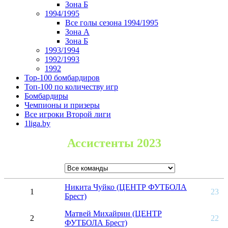
Зона Б
1994/1995
Все голы сезона 1994/1995
Зона А
Зона Б
1993/1994
1992/1993
1992
Top-100 бомбардиров
Топ-100 по количеству игр
Бомбардиры
Чемпионы и призеры
Все игроки Второй лиги
1liga.by
Ассистенты 2023
Никита Чуйко (ЦЕНТР ФУТБОЛА
1
23
Брест)
Матвей Михайрин (ЦЕНТР
2
22
ФУТБОЛА Брест)