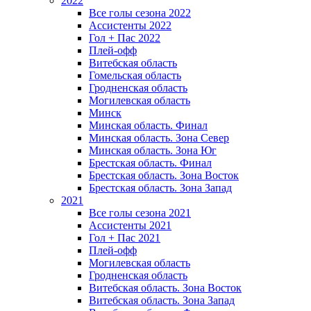
2022
Все голы сезона 2022
Ассистенты 2022
Гол + Пас 2022
Плей-офф
Витебская область
Гомельская область
Гродненская область
Могилевская область
Минск
Mинская область. Финал
Минская область. Зона Север
Минская область. Зона Юг
Брестская область. Финал
Брестская область. Зона Восток
Брестская область. Зона Запад
2021
Все голы сезона 2021
Ассистенты 2021
Гол + Пас 2021
Плей-офф
Могилевская область
Гродненская область
Витебская область. Зона Восток
Витебская область. Зона Запад