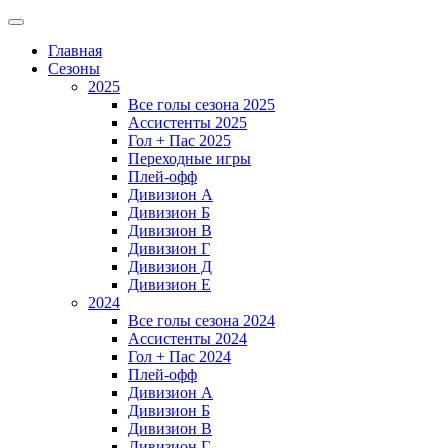
Главная
Сезоны
2025
Все голы сезона 2025
Ассистенты 2025
Гол + Пас 2025
Переходные игры
Плей-офф
Дивизион A
Дивизион Б
Дивизион В
Дивизион Г
Дивизион Д
Дивизион Е
2024
Все голы сезона 2024
Ассистенты 2024
Гол + Пас 2024
Плей-офф
Дивизион A
Дивизион Б
Дивизион В
Дивизион Г