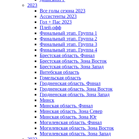
2023
Все голы сезона 2023
Ассистенты 2023
Гол + Пас 2023
Плей-офф
Финальный этап. Группа 1
Финальный этап. Группа 2
Финальный этап. Группа 3
Финальный этап. Группа 4
Брестская область. Финал
Брестская область. Зона Восток
Брестская область. Зона Запад
Витебская область
Гомельская область
Гродненская область. Финал
Гродненская область. Зона Восток
Гродненская область. Зона Запад
Минск
Минская область. Финал
Минская область. Зона Север
Минская область. Зона Юг
Могилевская область. Финал
Могилевская область. Зона Восток
Могилевская область. Зона Запад