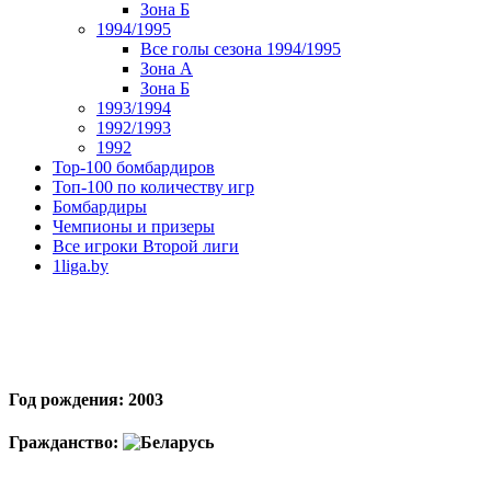
Зона Б
1994/1995
Все голы сезона 1994/1995
Зона А
Зона Б
1993/1994
1992/1993
1992
Top-100 бомбардиров
Топ-100 по количеству игр
Бомбардиры
Чемпионы и призеры
Все игроки Второй лиги
1liga.by
Год рождения: 2003
Гражданство: