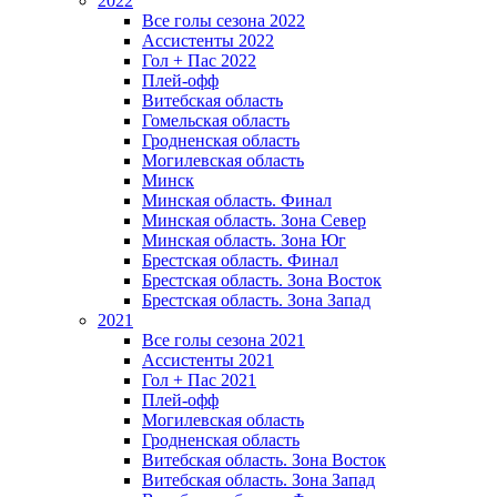
2022
Все голы сезона 2022
Ассистенты 2022
Гол + Пас 2022
Плей-офф
Витебская область
Гомельская область
Гродненская область
Могилевская область
Минск
Mинская область. Финал
Минская область. Зона Север
Минская область. Зона Юг
Брестская область. Финал
Брестская область. Зона Восток
Брестская область. Зона Запад
2021
Все голы сезона 2021
Ассистенты 2021
Гол + Пас 2021
Плей-офф
Могилевская область
Гродненская область
Витебская область. Зона Восток
Витебская область. Зона Запад