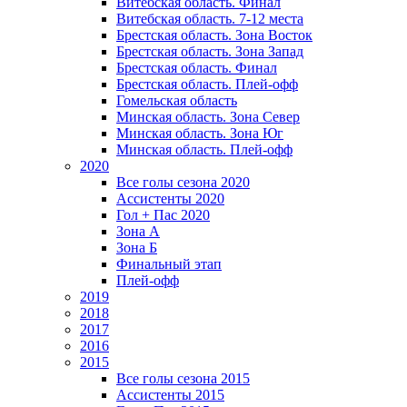
Витебская область. Финал
Витебская область. 7-12 места
Брестская область. Зона Восток
Брестская область. Зона Запад
Брестская область. Финал
Брестская область. Плей-офф
Гомельская область
Минская область. Зона Север
Минская область. Зона Юг
Минская область. Плей-офф
2020
Все голы сезона 2020
Ассистенты 2020
Гол + Пас 2020
Зона А
Зона Б
Финальный этап
Плей-офф
2019
2018
2017
2016
2015
Все голы сезона 2015
Ассистенты 2015