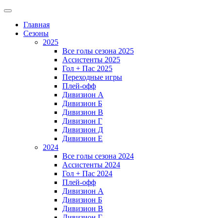
Главная
Сезоны
2025
Все голы сезона 2025
Ассистенты 2025
Гол + Пас 2025
Переходные игры
Плей-офф
Дивизион A
Дивизион Б
Дивизион В
Дивизион Г
Дивизион Д
Дивизион Е
2024
Все голы сезона 2024
Ассистенты 2024
Гол + Пас 2024
Плей-офф
Дивизион A
Дивизион Б
Дивизион В
Дивизион Г