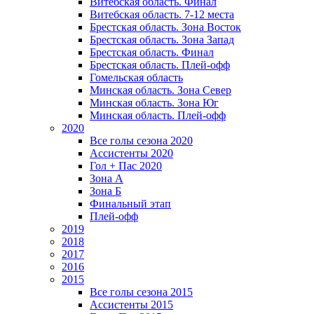
Витебская область. Финал
Витебская область. 7-12 места
Брестская область. Зона Восток
Брестская область. Зона Запад
Брестская область. Финал
Брестская область. Плей-офф
Гомельская область
Минская область. Зона Север
Минская область. Зона Юг
Минская область. Плей-офф
2020
Все голы сезона 2020
Ассистенты 2020
Гол + Пас 2020
Зона А
Зона Б
Финальный этап
Плей-офф
2019
2018
2017
2016
2015
Все голы сезона 2015
Ассистенты 2015