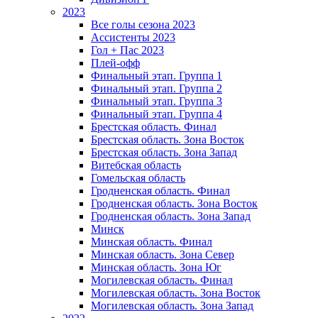
2023
Все голы сезона 2023
Ассистенты 2023
Гол + Пас 2023
Плей-офф
Финальный этап. Группа 1
Финальный этап. Группа 2
Финальный этап. Группа 3
Финальный этап. Группа 4
Брестская область. Финал
Брестская область. Зона Восток
Брестская область. Зона Запад
Витебская область
Гомельская область
Гродненская область. Финал
Гродненская область. Зона Восток
Гродненская область. Зона Запад
Минск
Минская область. Финал
Минская область. Зона Север
Минская область. Зона Юг
Могилевская область. Финал
Могилевская область. Зона Восток
Могилевская область. Зона Запад