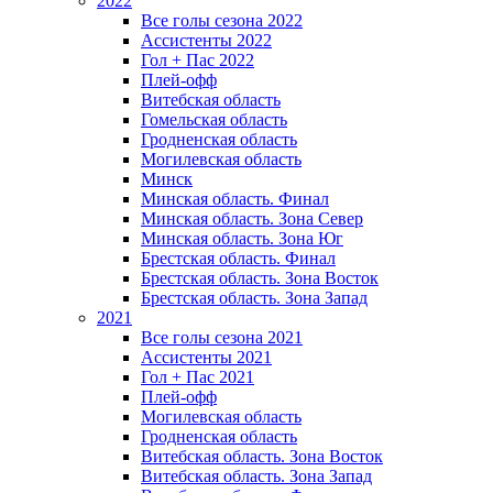
2022
Все голы сезона 2022
Ассистенты 2022
Гол + Пас 2022
Плей-офф
Витебская область
Гомельская область
Гродненская область
Могилевская область
Минск
Mинская область. Финал
Минская область. Зона Север
Минская область. Зона Юг
Брестская область. Финал
Брестская область. Зона Восток
Брестская область. Зона Запад
2021
Все голы сезона 2021
Ассистенты 2021
Гол + Пас 2021
Плей-офф
Могилевская область
Гродненская область
Витебская область. Зона Восток
Витебская область. Зона Запад