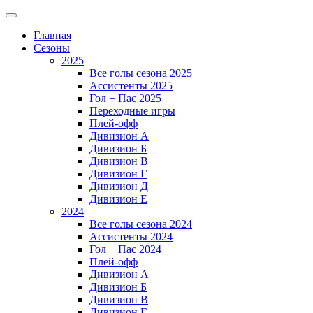
Главная
Сезоны
2025
Все голы сезона 2025
Ассистенты 2025
Гол + Пас 2025
Переходные игры
Плей-офф
Дивизион A
Дивизион Б
Дивизион В
Дивизион Г
Дивизион Д
Дивизион Е
2024
Все голы сезона 2024
Ассистенты 2024
Гол + Пас 2024
Плей-офф
Дивизион A
Дивизион Б
Дивизион В
Дивизион Г