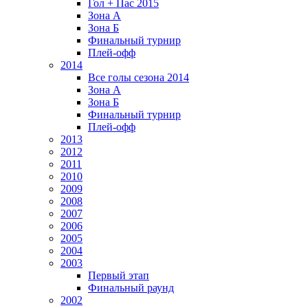
Гол + Пас 2015
Зона А
Зона Б
Финальный турнир
Плей-офф
2014
Все голы сезона 2014
Зона А
Зона Б
Финальный турнир
Плей-офф
2013
2012
2011
2010
2009
2008
2007
2006
2005
2004
2003
Первый этап
Финальный раунд
2002