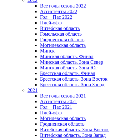
2022
Все голы сезона 2022
Ассистенты 2022
Гол + Пас 2022
Плей-офф
Витебская область
Гомельская область
Гродненская область
Могилевская область
Минск
Mинская область. Финал
Минская область. Зона Север
Минская область. Зона Юг
Брестская область. Финал
Брестская область. Зона Восток
Брестская область. Зона Запад
2021
Все голы сезона 2021
Ассистенты 2021
Гол + Пас 2021
Плей-офф
Могилевская область
Гродненская область
Витебская область. Зона Восток
Витебская область. Зона Запад