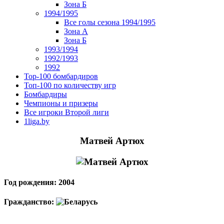
Зона Б
1994/1995
Все голы сезона 1994/1995
Зона А
Зона Б
1993/1994
1992/1993
1992
Top-100 бомбардиров
Топ-100 по количеству игр
Бомбардиры
Чемпионы и призеры
Все игроки Второй лиги
1liga.by
Матвей Артюх
Год рождения: 2004
Гражданство: