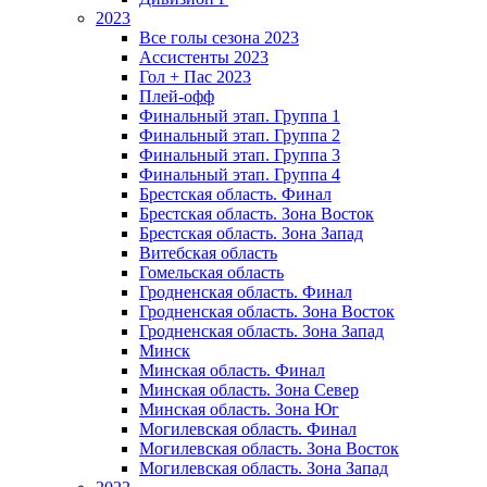
2023
Все голы сезона 2023
Ассистенты 2023
Гол + Пас 2023
Плей-офф
Финальный этап. Группа 1
Финальный этап. Группа 2
Финальный этап. Группа 3
Финальный этап. Группа 4
Брестская область. Финал
Брестская область. Зона Восток
Брестская область. Зона Запад
Витебская область
Гомельская область
Гродненская область. Финал
Гродненская область. Зона Восток
Гродненская область. Зона Запад
Минск
Минская область. Финал
Минская область. Зона Север
Минская область. Зона Юг
Могилевская область. Финал
Могилевская область. Зона Восток
Могилевская область. Зона Запад