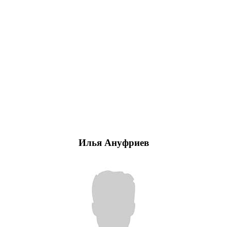
Илья Ануфриев