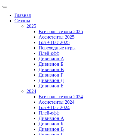
Главная
Сезоны
2025
Все голы сезона 2025
Ассистенты 2025
Гол + Пас 2025
Переходные игры
Плей-офф
Дивизион A
Дивизион Б
Дивизион В
Дивизион Г
Дивизион Д
Дивизион Е
2024
Все голы сезона 2024
Ассистенты 2024
Гол + Пас 2024
Плей-офф
Дивизион A
Дивизион Б
Дивизион В
Дивизион Г