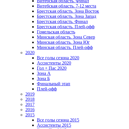
Витебская область. Финал
Витебская область. 7-12 места
Брестская область. Зона Восток
Брестская область. Зона Запад
Брестская область. Финал
Брестская область. Плей-офф
Гомельская область
Минская область. Зона Север
Минская область. Зона Юг
Минская область. Плей-офф
2020
Все голы сезона 2020
Ассистенты 2020
Гол + Пас 2020
Зона А
Зона Б
Финальный этап
Плей-офф
2019
2018
2017
2016
2015
Все голы сезона 2015
Ассистенты 2015