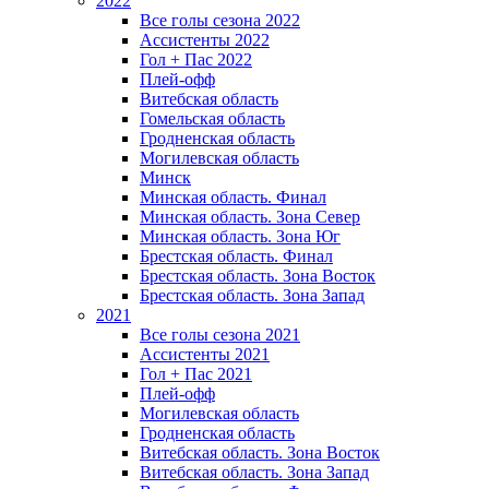
2022
Все голы сезона 2022
Ассистенты 2022
Гол + Пас 2022
Плей-офф
Витебская область
Гомельская область
Гродненская область
Могилевская область
Минск
Mинская область. Финал
Минская область. Зона Север
Минская область. Зона Юг
Брестская область. Финал
Брестская область. Зона Восток
Брестская область. Зона Запад
2021
Все голы сезона 2021
Ассистенты 2021
Гол + Пас 2021
Плей-офф
Могилевская область
Гродненская область
Витебская область. Зона Восток
Витебская область. Зона Запад