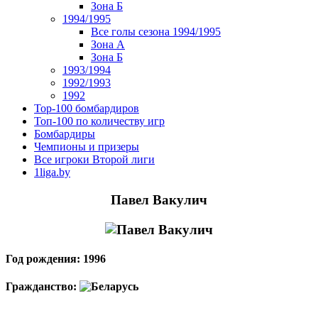
Зона Б
1994/1995
Все голы сезона 1994/1995
Зона А
Зона Б
1993/1994
1992/1993
1992
Top-100 бомбардиров
Топ-100 по количеству игр
Бомбардиры
Чемпионы и призеры
Все игроки Второй лиги
1liga.by
Павел Вакулич
Год рождения: 1996
Гражданство: