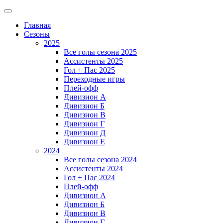
Главная
Сезоны
2025
Все голы сезона 2025
Ассистенты 2025
Гол + Пас 2025
Переходные игры
Плей-офф
Дивизион A
Дивизион Б
Дивизион В
Дивизион Г
Дивизион Д
Дивизион Е
2024
Все голы сезона 2024
Ассистенты 2024
Гол + Пас 2024
Плей-офф
Дивизион A
Дивизион Б
Дивизион В
Дивизион Г