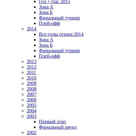
Гол + Пас 2015
Зона А
Зона Б
Финальный турнир
Плей-офф
2014
Все голы сезона 2014
Зона А
Зона Б
Финальный турнир
Плей-офф
2013
2012
2011
2010
2009
2008
2007
2006
2005
2004
2003
Первый этап
Финальный раунд
2002