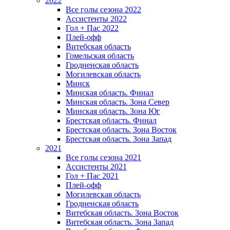
2022
Все голы сезона 2022
Ассистенты 2022
Гол + Пас 2022
Плей-офф
Витебская область
Гомельская область
Гродненская область
Могилевская область
Минск
Mинская область. Финал
Минская область. Зона Север
Минская область. Зона Юг
Брестская область. Финал
Брестская область. Зона Восток
Брестская область. Зона Запад
2021
Все голы сезона 2021
Ассистенты 2021
Гол + Пас 2021
Плей-офф
Могилевская область
Гродненская область
Витебская область. Зона Восток
Витебская область. Зона Запад