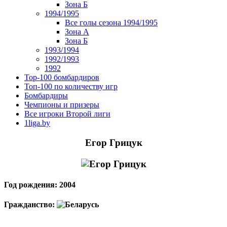
Зона Б
1994/1995
Все голы сезона 1994/1995
Зона А
Зона Б
1993/1994
1992/1993
1992
Top-100 бомбардиров
Топ-100 по количеству игр
Бомбардиры
Чемпионы и призеры
Все игроки Второй лиги
1liga.by
Егор Грицук
Год рождения: 2004
Гражданство: