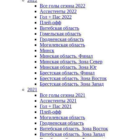
2022
Все голы сезона 2022
Ассистенты 2022
Гол + Пас 2022
Плей-офф
Витебская область
Гомельская область
Гродненская область
Могилевская область
Минск
Mинская область. Финал
Минская область. Зона Север
Минская область. Зона Юг
Брестская область. Финал
Брестская область. Зона Восток
Брестская область. Зона Запад
2021
Все голы сезона 2021
Ассистенты 2021
Гол + Пас 2021
Плей-офф
Могилевская область
Гродненская область
Витебская область. Зона Восток
Витебская область. Зона Запад