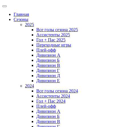
Главная
Сезоны
2025
Все голы сезона 2025
Ассистенты 2025
Гол + Пас 2025
Переходные игры
Плей-офф
Дивизион A
Дивизион Б
Дивизион В
Дивизион Г
Дивизион Д
Дивизион Е
2024
Все голы сезона 2024
Ассистенты 2024
Гол + Пас 2024
Плей-офф
Дивизион A
Дивизион Б
Дивизион В
Дивизион Г