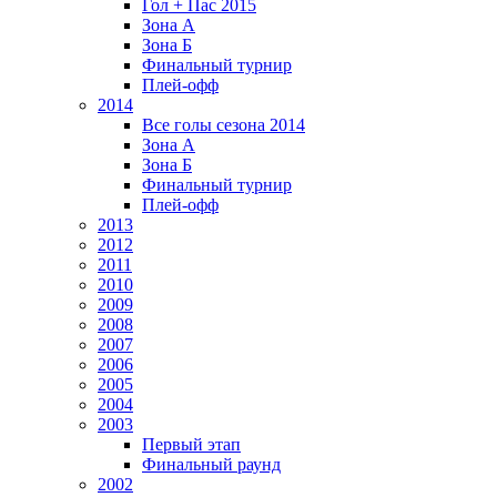
Гол + Пас 2015
Зона А
Зона Б
Финальный турнир
Плей-офф
2014
Все голы сезона 2014
Зона А
Зона Б
Финальный турнир
Плей-офф
2013
2012
2011
2010
2009
2008
2007
2006
2005
2004
2003
Первый этап
Финальный раунд
2002