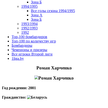
Зона Б
1994/1995
Все голы сезона 1994/1995
Зона А
Зона Б
1993/1994
1992/1993
1992
Top-100 бомбардиров
Топ-100 по количеству игр
Бомбардиры
Чемпионы и призеры
Все игроки Второй лиги
1liga.by
Роман Харченко
Год рождения: 2001
Гражданство: