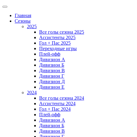
Главная
Сезоны
2025
Все голы сезона 2025
Ассистенты 2025
Гол + Пас 2025
Переходные игры
Плей-офф
Дивизион A
Дивизион Б
Дивизион В
Дивизион Г
Дивизион Д
Дивизион Е
2024
Все голы сезона 2024
Ассистенты 2024
Гол + Пас 2024
Плей-офф
Дивизион A
Дивизион Б
Дивизион В
Дивизион Г