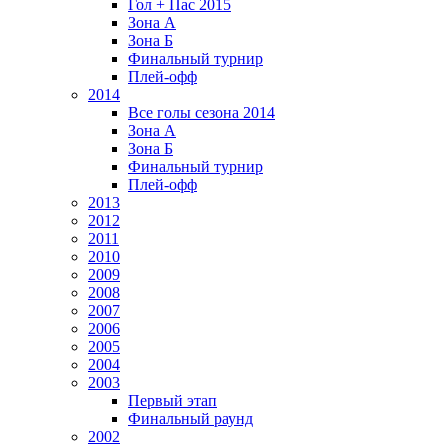
Гол + Пас 2015
Зона А
Зона Б
Финальный турнир
Плей-офф
2014
Все голы сезона 2014
Зона А
Зона Б
Финальный турнир
Плей-офф
2013
2012
2011
2010
2009
2008
2007
2006
2005
2004
2003
Первый этап
Финальный раунд
2002