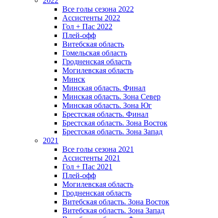
2022
Все голы сезона 2022
Ассистенты 2022
Гол + Пас 2022
Плей-офф
Витебская область
Гомельская область
Гродненская область
Могилевская область
Минск
Mинская область. Финал
Минская область. Зона Север
Минская область. Зона Юг
Брестская область. Финал
Брестская область. Зона Восток
Брестская область. Зона Запад
2021
Все голы сезона 2021
Ассистенты 2021
Гол + Пас 2021
Плей-офф
Могилевская область
Гродненская область
Витебская область. Зона Восток
Витебская область. Зона Запад