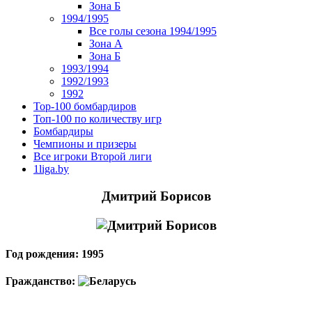
Зона Б
1994/1995
Все голы сезона 1994/1995
Зона А
Зона Б
1993/1994
1992/1993
1992
Top-100 бомбардиров
Топ-100 по количеству игр
Бомбардиры
Чемпионы и призеры
Все игроки Второй лиги
1liga.by
Дмитрий Борисов
Год рождения: 1995
Гражданство: