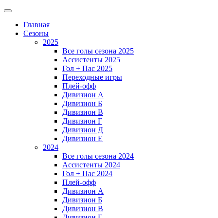
Главная
Сезоны
2025
Все голы сезона 2025
Ассистенты 2025
Гол + Пас 2025
Переходные игры
Плей-офф
Дивизион A
Дивизион Б
Дивизион В
Дивизион Г
Дивизион Д
Дивизион Е
2024
Все голы сезона 2024
Ассистенты 2024
Гол + Пас 2024
Плей-офф
Дивизион A
Дивизион Б
Дивизион В
Дивизион Г