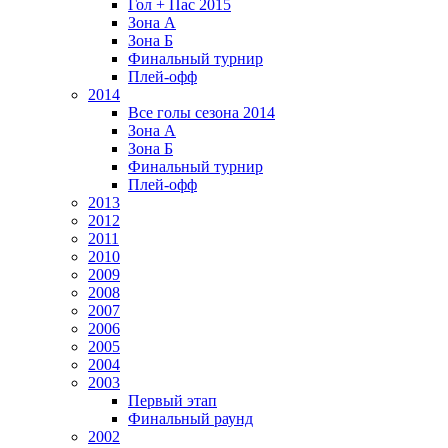
Гол + Пас 2015
Зона А
Зона Б
Финальный турнир
Плей-офф
2014
Все голы сезона 2014
Зона А
Зона Б
Финальный турнир
Плей-офф
2013
2012
2011
2010
2009
2008
2007
2006
2005
2004
2003
Первый этап
Финальный раунд
2002