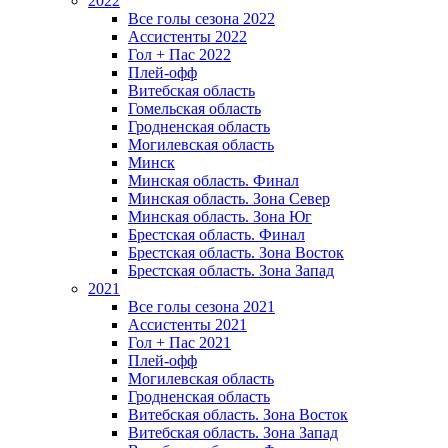
2022
Все голы сезона 2022
Ассистенты 2022
Гол + Пас 2022
Плей-офф
Витебская область
Гомельская область
Гродненская область
Могилевская область
Минск
Mинская область. Финал
Минская область. Зона Север
Минская область. Зона Юг
Брестская область. Финал
Брестская область. Зона Восток
Брестская область. Зона Запад
2021
Все голы сезона 2021
Ассистенты 2021
Гол + Пас 2021
Плей-офф
Могилевская область
Гродненская область
Витебская область. Зона Восток
Витебская область. Зона Запад