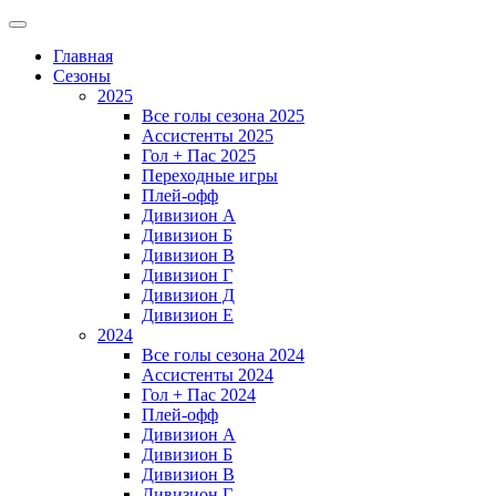
Главная
Сезоны
2025
Все голы сезона 2025
Ассистенты 2025
Гол + Пас 2025
Переходные игры
Плей-офф
Дивизион A
Дивизион Б
Дивизион В
Дивизион Г
Дивизион Д
Дивизион Е
2024
Все голы сезона 2024
Ассистенты 2024
Гол + Пас 2024
Плей-офф
Дивизион A
Дивизион Б
Дивизион В
Дивизион Г