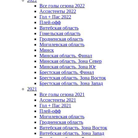
2022
Все голы сезона 2022
Ассистенты 2022
Гол + Пас 2022
Плей-офф
Витебская область
Гомельская область
Гродненская область
Могилевская область
Минск
Mинская область. Финал
Минская область. Зона Север
Минская область. Зона Юг
Брестская область. Финал
Брестская область. Зона Восток
Брестская область. Зона Запад
2021
Все голы сезона 2021
Ассистенты 2021
Гол + Пас 2021
Плей-офф
Могилевская область
Гродненская область
Витебская область. Зона Восток
Витебская область. Зона Запад