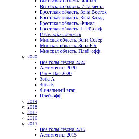
Витебская область. Финал
Витебская область. 7-12 места
Брестская область. Зона Восток
Брестская область. Зона Запад
Брестская область. Финал
Брестская область. Плей-офф
Гомельская область
Минская область. Зона Север
Минская область. Зона Юг
Минская область. Плей-офф
2020
Все голы сезона 2020
Ассистенты 2020
Гол + Пас 2020
Зона А
Зона Б
Финальный этап
Плей-офф
2019
2018
2017
2016
2015
Все голы сезона 2015
Ассистенты 2015