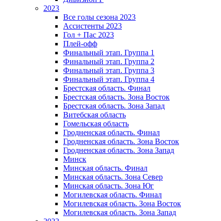
2023
Все голы сезона 2023
Ассистенты 2023
Гол + Пас 2023
Плей-офф
Финальный этап. Группа 1
Финальный этап. Группа 2
Финальный этап. Группа 3
Финальный этап. Группа 4
Брестская область. Финал
Брестская область. Зона Восток
Брестская область. Зона Запад
Витебская область
Гомельская область
Гродненская область. Финал
Гродненская область. Зона Восток
Гродненская область. Зона Запад
Минск
Минская область. Финал
Минская область. Зона Север
Минская область. Зона Юг
Могилевская область. Финал
Могилевская область. Зона Восток
Могилевская область. Зона Запад