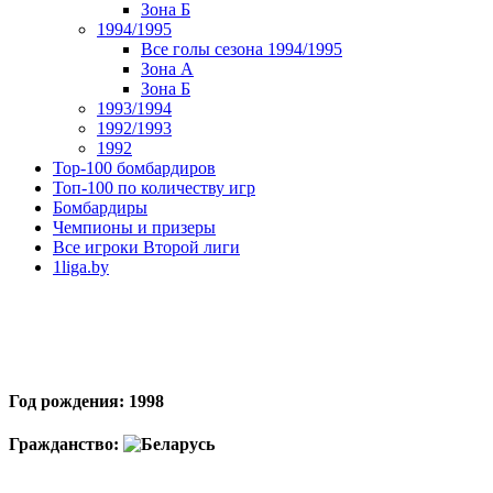
Зона Б
1994/1995
Все голы сезона 1994/1995
Зона А
Зона Б
1993/1994
1992/1993
1992
Top-100 бомбардиров
Топ-100 по количеству игр
Бомбардиры
Чемпионы и призеры
Все игроки Второй лиги
1liga.by
Год рождения: 1998
Гражданство: