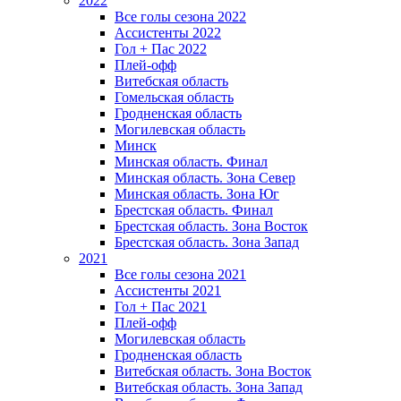
2022
Все голы сезона 2022
Ассистенты 2022
Гол + Пас 2022
Плей-офф
Витебская область
Гомельская область
Гродненская область
Могилевская область
Минск
Mинская область. Финал
Минская область. Зона Север
Минская область. Зона Юг
Брестская область. Финал
Брестская область. Зона Восток
Брестская область. Зона Запад
2021
Все голы сезона 2021
Ассистенты 2021
Гол + Пас 2021
Плей-офф
Могилевская область
Гродненская область
Витебская область. Зона Восток
Витебская область. Зона Запад