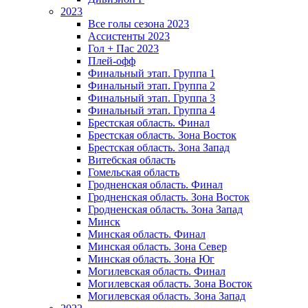
2023
Все голы сезона 2023
Ассистенты 2023
Гол + Пас 2023
Плей-офф
Финальный этап. Группа 1
Финальный этап. Группа 2
Финальный этап. Группа 3
Финальный этап. Группа 4
Брестская область. Финал
Брестская область. Зона Восток
Брестская область. Зона Запад
Витебская область
Гомельская область
Гродненская область. Финал
Гродненская область. Зона Восток
Гродненская область. Зона Запад
Минск
Минская область. Финал
Минская область. Зона Север
Минская область. Зона Юг
Могилевская область. Финал
Могилевская область. Зона Восток
Могилевская область. Зона Запад