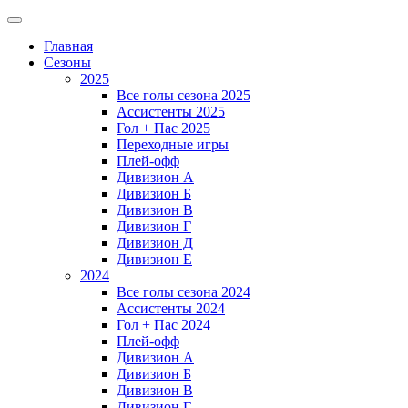
Главная
Сезоны
2025
Все голы сезона 2025
Ассистенты 2025
Гол + Пас 2025
Переходные игры
Плей-офф
Дивизион A
Дивизион Б
Дивизион В
Дивизион Г
Дивизион Д
Дивизион Е
2024
Все голы сезона 2024
Ассистенты 2024
Гол + Пас 2024
Плей-офф
Дивизион A
Дивизион Б
Дивизион В
Дивизион Г