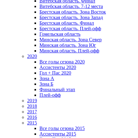
Витебская область. Финал
Витебская область. 7-12 места
Брестская область. Зона Восток
Брестская область. Зона Запад
Брестская область. Финал
Брестская область. Плей-офф
Гомельская область
Минская область. Зона Север
Минская область. Зона Юг
Минская область. Плей-офф
2020
Все голы сезона 2020
Ассистенты 2020
Гол + Пас 2020
Зона А
Зона Б
Финальный этап
Плей-офф
2019
2018
2017
2016
2015
Все голы сезона 2015
Ассистенты 2015