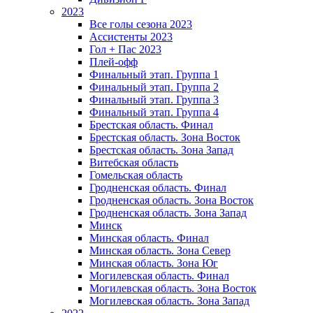
2023
Все голы сезона 2023
Ассистенты 2023
Гол + Пас 2023
Плей-офф
Финальный этап. Группа 1
Финальный этап. Группа 2
Финальный этап. Группа 3
Финальный этап. Группа 4
Брестская область. Финал
Брестская область. Зона Восток
Брестская область. Зона Запад
Витебская область
Гомельская область
Гродненская область. Финал
Гродненская область. Зона Восток
Гродненская область. Зона Запад
Минск
Минская область. Финал
Минская область. Зона Север
Минская область. Зона Юг
Могилевская область. Финал
Могилевская область. Зона Восток
Могилевская область. Зона Запад