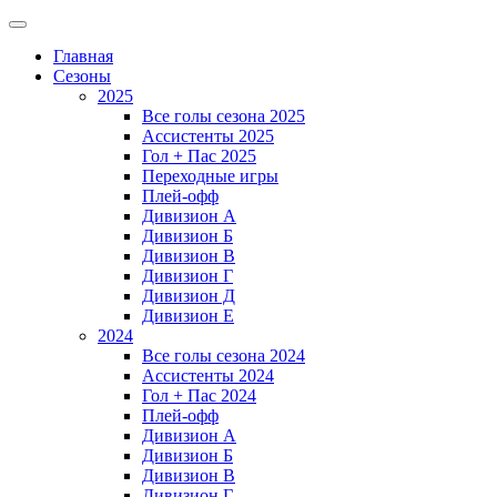
Главная
Сезоны
2025
Все голы сезона 2025
Ассистенты 2025
Гол + Пас 2025
Переходные игры
Плей-офф
Дивизион A
Дивизион Б
Дивизион В
Дивизион Г
Дивизион Д
Дивизион Е
2024
Все голы сезона 2024
Ассистенты 2024
Гол + Пас 2024
Плей-офф
Дивизион A
Дивизион Б
Дивизион В
Дивизион Г