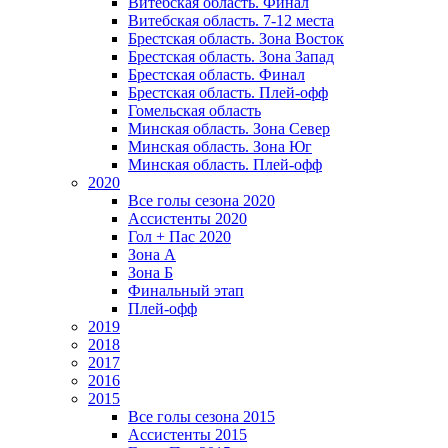
Витебская область. Финал
Витебская область. 7-12 места
Брестская область. Зона Восток
Брестская область. Зона Запад
Брестская область. Финал
Брестская область. Плей-офф
Гомельская область
Минская область. Зона Север
Минская область. Зона Юг
Минская область. Плей-офф
2020
Все голы сезона 2020
Ассистенты 2020
Гол + Пас 2020
Зона А
Зона Б
Финальный этап
Плей-офф
2019
2018
2017
2016
2015
Все голы сезона 2015
Ассистенты 2015