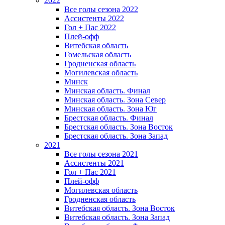
2022
Все голы сезона 2022
Ассистенты 2022
Гол + Пас 2022
Плей-офф
Витебская область
Гомельская область
Гродненская область
Могилевская область
Минск
Mинская область. Финал
Минская область. Зона Север
Минская область. Зона Юг
Брестская область. Финал
Брестская область. Зона Восток
Брестская область. Зона Запад
2021
Все голы сезона 2021
Ассистенты 2021
Гол + Пас 2021
Плей-офф
Могилевская область
Гродненская область
Витебская область. Зона Восток
Витебская область. Зона Запад