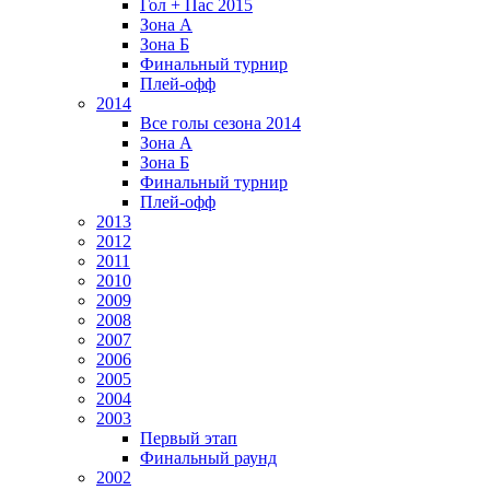
Гол + Пас 2015
Зона А
Зона Б
Финальный турнир
Плей-офф
2014
Все голы сезона 2014
Зона А
Зона Б
Финальный турнир
Плей-офф
2013
2012
2011
2010
2009
2008
2007
2006
2005
2004
2003
Первый этап
Финальный раунд
2002