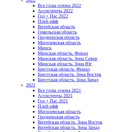
2022
Все голы сезона 2022
Ассистенты 2022
Гол + Пас 2022
Плей-офф
Витебская область
Гомельская область
Гродненская область
Могилевская область
Минск
Mинская область. Финал
Минская область. Зона Север
Минская область. Зона Юг
Брестская область. Финал
Брестская область. Зона Восток
Брестская область. Зона Запад
2021
Все голы сезона 2021
Ассистенты 2021
Гол + Пас 2021
Плей-офф
Могилевская область
Гродненская область
Витебская область. Зона Восток
Витебская область. Зона Запад