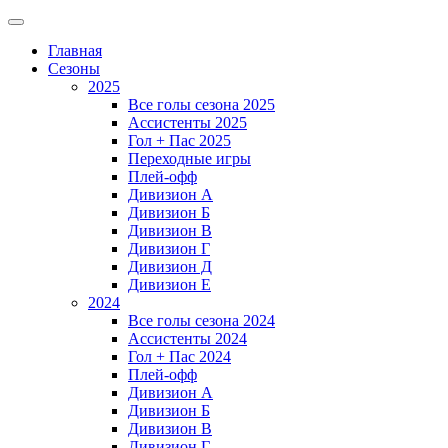
Главная
Сезоны
2025
Все голы сезона 2025
Ассистенты 2025
Гол + Пас 2025
Переходные игры
Плей-офф
Дивизион A
Дивизион Б
Дивизион В
Дивизион Г
Дивизион Д
Дивизион Е
2024
Все голы сезона 2024
Ассистенты 2024
Гол + Пас 2024
Плей-офф
Дивизион A
Дивизион Б
Дивизион В
Дивизион Г