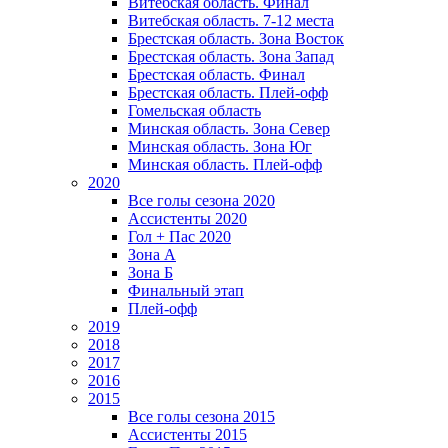
Витебская область. Финал
Витебская область. 7-12 места
Брестская область. Зона Восток
Брестская область. Зона Запад
Брестская область. Финал
Брестская область. Плей-офф
Гомельская область
Минская область. Зона Север
Минская область. Зона Юг
Минская область. Плей-офф
2020
Все голы сезона 2020
Ассистенты 2020
Гол + Пас 2020
Зона А
Зона Б
Финальный этап
Плей-офф
2019
2018
2017
2016
2015
Все голы сезона 2015
Ассистенты 2015