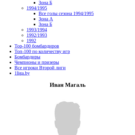
Зона Б
1994/1995
Все голы сезона 1994/1995
Зона А
Зона Б
1993/1994
1992/1993
1992
Top-100 бомбардиров
Топ-100 по количеству игр
Бомбардиры
Чемпионы и призеры
Все игроки Второй лиги
1liga.by
Иван Магаль