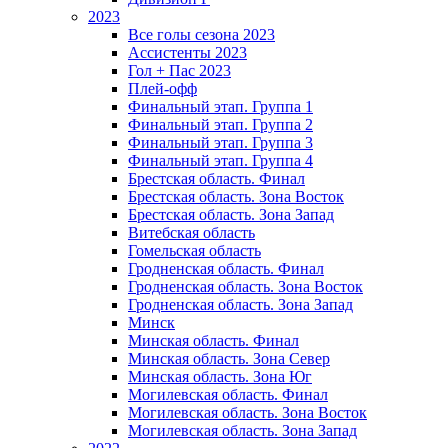
2023
Все голы сезона 2023
Ассистенты 2023
Гол + Пас 2023
Плей-офф
Финальный этап. Группа 1
Финальный этап. Группа 2
Финальный этап. Группа 3
Финальный этап. Группа 4
Брестская область. Финал
Брестская область. Зона Восток
Брестская область. Зона Запад
Витебская область
Гомельская область
Гродненская область. Финал
Гродненская область. Зона Восток
Гродненская область. Зона Запад
Минск
Минская область. Финал
Минская область. Зона Север
Минская область. Зона Юг
Могилевская область. Финал
Могилевская область. Зона Восток
Могилевская область. Зона Запад