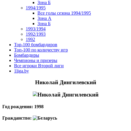
Зона Б
1994/1995
Все голы сезона 1994/1995
Зона А
Зона Б
1993/1994
1992/1993
1992
Top-100 бомбардиров
Топ-100 по количеству игр
Бомбардиры
Чемпионы и призеры
Все игроки Второй лиги
1liga.by
Николай Дингилевский
Год рождения: 1998
Гражданство: