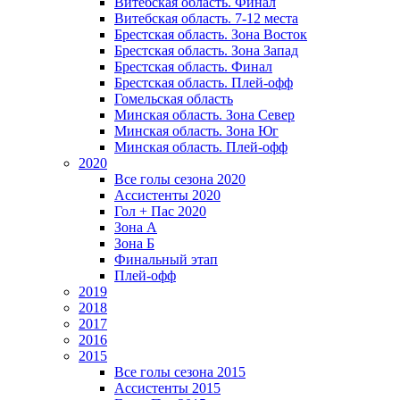
Витебская область. Финал
Витебская область. 7-12 места
Брестская область. Зона Восток
Брестская область. Зона Запад
Брестская область. Финал
Брестская область. Плей-офф
Гомельская область
Минская область. Зона Север
Минская область. Зона Юг
Минская область. Плей-офф
2020
Все голы сезона 2020
Ассистенты 2020
Гол + Пас 2020
Зона А
Зона Б
Финальный этап
Плей-офф
2019
2018
2017
2016
2015
Все голы сезона 2015
Ассистенты 2015