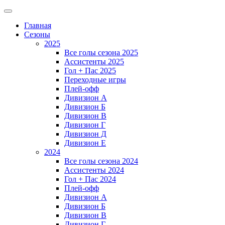
Главная
Сезоны
2025
Все голы сезона 2025
Ассистенты 2025
Гол + Пас 2025
Переходные игры
Плей-офф
Дивизион A
Дивизион Б
Дивизион В
Дивизион Г
Дивизион Д
Дивизион Е
2024
Все голы сезона 2024
Ассистенты 2024
Гол + Пас 2024
Плей-офф
Дивизион A
Дивизион Б
Дивизион В
Дивизион Г