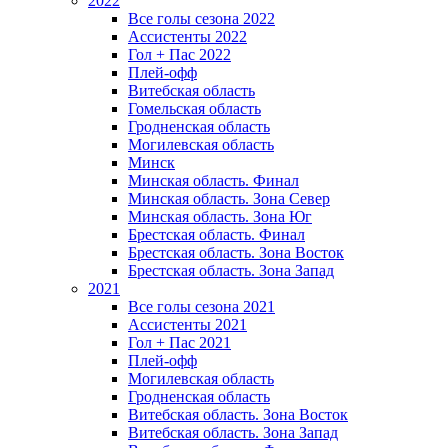
2022
Все голы сезона 2022
Ассистенты 2022
Гол + Пас 2022
Плей-офф
Витебская область
Гомельская область
Гродненская область
Могилевская область
Минск
Mинская область. Финал
Минская область. Зона Север
Минская область. Зона Юг
Брестская область. Финал
Брестская область. Зона Восток
Брестская область. Зона Запад
2021
Все голы сезона 2021
Ассистенты 2021
Гол + Пас 2021
Плей-офф
Могилевская область
Гродненская область
Витебская область. Зона Восток
Витебская область. Зона Запад