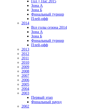
Гол + Пас 2015
Зона А
Зона Б
Финальный турнир
Плей-офф
2014
Все голы сезона 2014
Зона А
Зона Б
Финальный турнир
Плей-офф
2013
2012
2011
2010
2009
2008
2007
2006
2005
2004
2003
Первый этап
Финальный раунд
2002