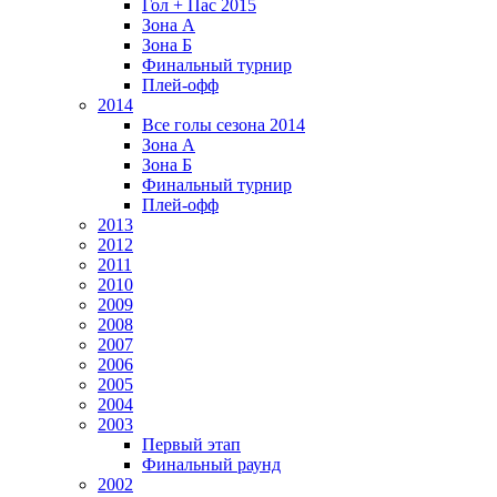
Гол + Пас 2015
Зона А
Зона Б
Финальный турнир
Плей-офф
2014
Все голы сезона 2014
Зона А
Зона Б
Финальный турнир
Плей-офф
2013
2012
2011
2010
2009
2008
2007
2006
2005
2004
2003
Первый этап
Финальный раунд
2002