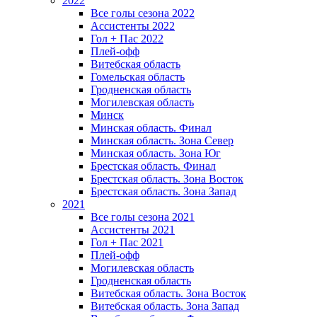
2022
Все голы сезона 2022
Ассистенты 2022
Гол + Пас 2022
Плей-офф
Витебская область
Гомельская область
Гродненская область
Могилевская область
Минск
Mинская область. Финал
Минская область. Зона Север
Минская область. Зона Юг
Брестская область. Финал
Брестская область. Зона Восток
Брестская область. Зона Запад
2021
Все голы сезона 2021
Ассистенты 2021
Гол + Пас 2021
Плей-офф
Могилевская область
Гродненская область
Витебская область. Зона Восток
Витебская область. Зона Запад