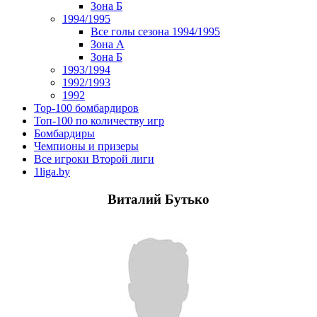
Зона Б
1994/1995
Все голы сезона 1994/1995
Зона А
Зона Б
1993/1994
1992/1993
1992
Top-100 бомбардиров
Топ-100 по количеству игр
Бомбардиры
Чемпионы и призеры
Все игроки Второй лиги
1liga.by
Виталий Бутько