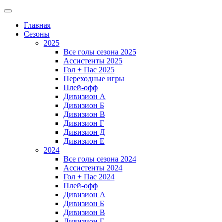
Главная
Сезоны
2025
Все голы сезона 2025
Ассистенты 2025
Гол + Пас 2025
Переходные игры
Плей-офф
Дивизион A
Дивизион Б
Дивизион В
Дивизион Г
Дивизион Д
Дивизион Е
2024
Все голы сезона 2024
Ассистенты 2024
Гол + Пас 2024
Плей-офф
Дивизион A
Дивизион Б
Дивизион В
Дивизион Г