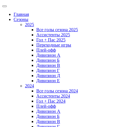
Главная
Сезоны
2025
Все голы сезона 2025
Ассистенты 2025
Гол + Пас 2025
Переходные игры
Плей-офф
Дивизион A
Дивизион Б
Дивизион В
Дивизион Г
Дивизион Д
Дивизион Е
2024
Все голы сезона 2024
Ассистенты 2024
Гол + Пас 2024
Плей-офф
Дивизион A
Дивизион Б
Дивизион В
Дивизион Г