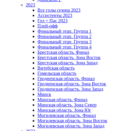
2023
Все голы сезона 2023
Ассистенты 2023
Гол + Пас 2023
Плей-офф
Финальный этап. Группа 1
Финальный этап. Группа 2
Финальный этап. Группа 3
Финальный этап. Группа 4
Брестская область. Финал
Брестская область. Зона Восток
Брестская область. Зона Запад
Витебская область
Гомельская область
Гродненская область. Финал
Гродненская область. Зона Восток
Гродненская область. Зона Запад
Минск
Минская область. Финал
Минская область. Зона Север
Минская область. Зона Юг
Могилевская область. Финал
Могилевская область. Зона Восток
Могилевская область. Зона Запад