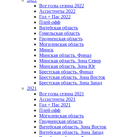
2022
Все голы сезона 2022
Ассистенты 2022
Гол + Пас 2022
Плей-офф
Витебская область
Гомельская область
Гродненская область
Могилевская область
Минск
Mинская область. Финал
Минская область. Зона Север
Минская область. Зона Юг
Брестская область. Финал
Брестская область. Зона Восток
Брестская область. Зона Запад
2021
Все голы сезона 2021
Ассистенты 2021
Гол + Пас 2021
Плей-офф
Могилевская область
Гродненская область
Витебская область. Зона Восток
Витебская область. Зона Запад