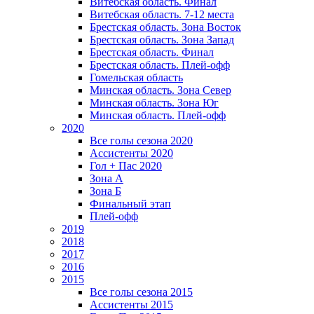
Витебская область. Финал
Витебская область. 7-12 места
Брестская область. Зона Восток
Брестская область. Зона Запад
Брестская область. Финал
Брестская область. Плей-офф
Гомельская область
Минская область. Зона Север
Минская область. Зона Юг
Минская область. Плей-офф
2020
Все голы сезона 2020
Ассистенты 2020
Гол + Пас 2020
Зона А
Зона Б
Финальный этап
Плей-офф
2019
2018
2017
2016
2015
Все голы сезона 2015
Ассистенты 2015