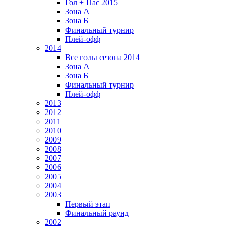
Гол + Пас 2015
Зона А
Зона Б
Финальный турнир
Плей-офф
2014
Все голы сезона 2014
Зона А
Зона Б
Финальный турнир
Плей-офф
2013
2012
2011
2010
2009
2008
2007
2006
2005
2004
2003
Первый этап
Финальный раунд
2002