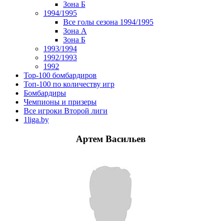
Зона Б
1994/1995
Все голы сезона 1994/1995
Зона А
Зона Б
1993/1994
1992/1993
1992
Top-100 бомбардиров
Топ-100 по количеству игр
Бомбардиры
Чемпионы и призеры
Все игроки Второй лиги
1liga.by
Артем Васильев