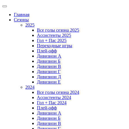
Главная
Сезоны
2025
Все голы сезона 2025
Ассистенты 2025
Гол + Пас 2025
Переходные игры
Плей-офф
Дивизион A
Дивизион Б
Дивизион В
Дивизион Г
Дивизион Д
Дивизион Е
2024
Все голы сезона 2024
Ассистенты 2024
Гол + Пас 2024
Плей-офф
Дивизион A
Дивизион Б
Дивизион В
Дивизион Г