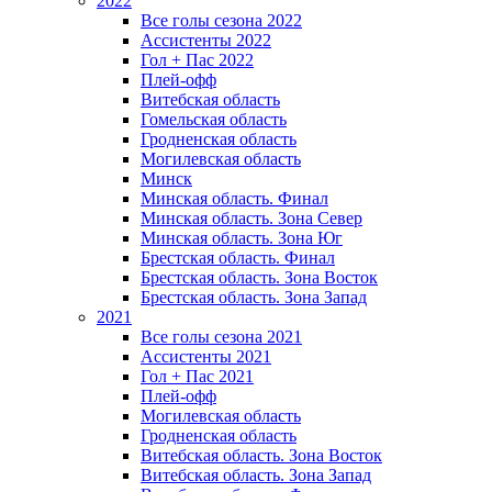
2022
Все голы сезона 2022
Ассистенты 2022
Гол + Пас 2022
Плей-офф
Витебская область
Гомельская область
Гродненская область
Могилевская область
Минск
Mинская область. Финал
Минская область. Зона Север
Минская область. Зона Юг
Брестская область. Финал
Брестская область. Зона Восток
Брестская область. Зона Запад
2021
Все голы сезона 2021
Ассистенты 2021
Гол + Пас 2021
Плей-офф
Могилевская область
Гродненская область
Витебская область. Зона Восток
Витебская область. Зона Запад