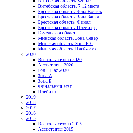
Витебская область. Финал
Витебская область. 7-12 места
Брестская область. Зона Восток
Брестская область. Зона Запад
Брестская область. Финал
Брестская область. Плей-офф
Гомельская область
Минская область. Зона Север
Минская область. Зона Юг
Минская область. Плей-офф
2020
Все голы сезона 2020
Ассистенты 2020
Гол + Пас 2020
Зона А
Зона Б
Финальный этап
Плей-офф
2019
2018
2017
2016
2015
Все голы сезона 2015
Ассистенты 2015