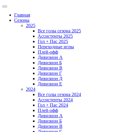
Главная
Сезоны
2025
Все голы сезона 2025
Ассистенты 2025
Гол + Пас 2025
Переходные игры
Плей-офф
Дивизион A
Дивизион Б
Дивизион В
Дивизион Г
Дивизион Д
Дивизион Е
2024
Все голы сезона 2024
Ассистенты 2024
Гол + Пас 2024
Плей-офф
Дивизион A
Дивизион Б
Дивизион В
Дивизион Г