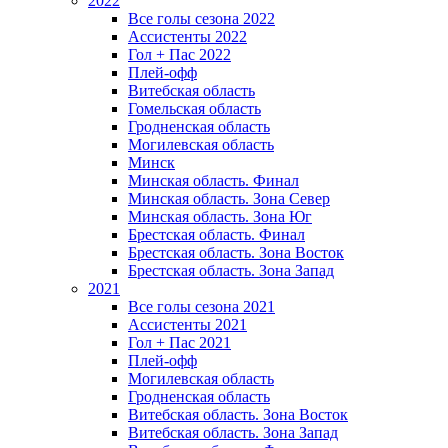
2022
Все голы сезона 2022
Ассистенты 2022
Гол + Пас 2022
Плей-офф
Витебская область
Гомельская область
Гродненская область
Могилевская область
Минск
Mинская область. Финал
Минская область. Зона Север
Минская область. Зона Юг
Брестская область. Финал
Брестская область. Зона Восток
Брестская область. Зона Запад
2021
Все голы сезона 2021
Ассистенты 2021
Гол + Пас 2021
Плей-офф
Могилевская область
Гродненская область
Витебская область. Зона Восток
Витебская область. Зона Запад