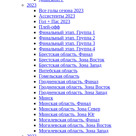
2023
Все голы сезона 2023
Ассистенты 2023
Гол + Пас 2023
Плей-офф
Финальный этап. Группа 1
Финальный этап. Группа 2
Финальный этап. Группа 3
Финальный этап. Группа 4
Брестская область. Финал
Брестская область. Зона Восток
Брестская область. Зона Запад
Витебская область
Гомельская область
Гродненская область. Финал
Гродненская область. Зона Восток
Гродненская область. Зона Запад
Минск
Минская область. Финал
Минская область. Зона Север
Минская область. Зона Юг
Могилевская область. Финал
Могилевская область. Зона Восток
Могилевская область. Зона Запад