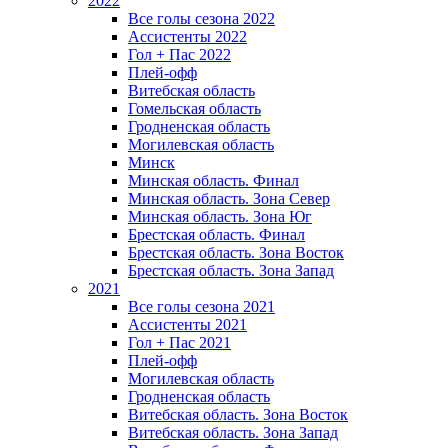
2022
Все голы сезона 2022
Ассистенты 2022
Гол + Пас 2022
Плей-офф
Витебская область
Гомельская область
Гродненская область
Могилевская область
Минск
Mинская область. Финал
Минская область. Зона Север
Минская область. Зона Юг
Брестская область. Финал
Брестская область. Зона Восток
Брестская область. Зона Запад
2021
Все голы сезона 2021
Ассистенты 2021
Гол + Пас 2021
Плей-офф
Могилевская область
Гродненская область
Витебская область. Зона Восток
Витебская область. Зона Запад