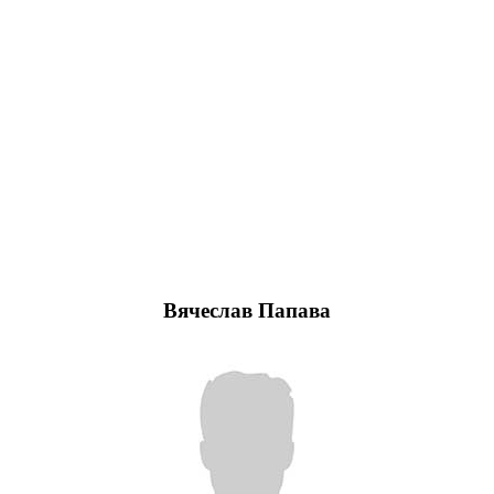
Вячеслав Папава