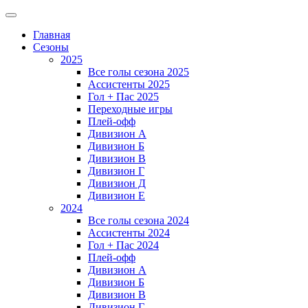
Главная
Сезоны
2025
Все голы сезона 2025
Ассистенты 2025
Гол + Пас 2025
Переходные игры
Плей-офф
Дивизион A
Дивизион Б
Дивизион В
Дивизион Г
Дивизион Д
Дивизион Е
2024
Все голы сезона 2024
Ассистенты 2024
Гол + Пас 2024
Плей-офф
Дивизион A
Дивизион Б
Дивизион В
Дивизион Г