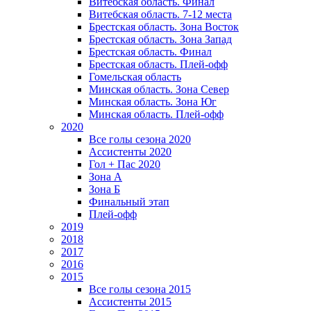
Витебская область. Финал
Витебская область. 7-12 места
Брестская область. Зона Восток
Брестская область. Зона Запад
Брестская область. Финал
Брестская область. Плей-офф
Гомельская область
Минская область. Зона Север
Минская область. Зона Юг
Минская область. Плей-офф
2020
Все голы сезона 2020
Ассистенты 2020
Гол + Пас 2020
Зона А
Зона Б
Финальный этап
Плей-офф
2019
2018
2017
2016
2015
Все голы сезона 2015
Ассистенты 2015