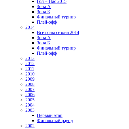
Гол + Пас 2015
Зона А
Зона Б
Финальный турнир
Плей-офф
2014
Все голы сезона 2014
Зона А
Зона Б
Финальный турнир
Плей-офф
2013
2012
2011
2010
2009
2008
2007
2006
2005
2004
2003
Первый этап
Финальный раунд
2002