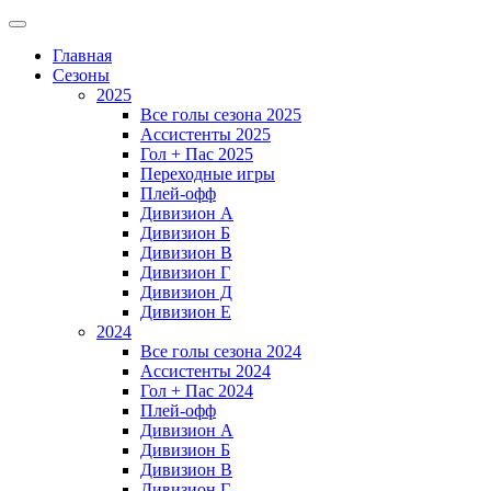
Главная
Сезоны
2025
Все голы сезона 2025
Ассистенты 2025
Гол + Пас 2025
Переходные игры
Плей-офф
Дивизион A
Дивизион Б
Дивизион В
Дивизион Г
Дивизион Д
Дивизион Е
2024
Все голы сезона 2024
Ассистенты 2024
Гол + Пас 2024
Плей-офф
Дивизион A
Дивизион Б
Дивизион В
Дивизион Г