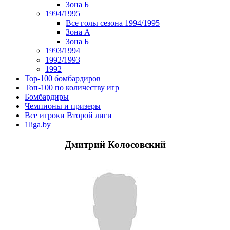
Зона Б
1994/1995
Все голы сезона 1994/1995
Зона А
Зона Б
1993/1994
1992/1993
1992
Top-100 бомбардиров
Топ-100 по количеству игр
Бомбардиры
Чемпионы и призеры
Все игроки Второй лиги
1liga.by
Дмитрий Колосовский