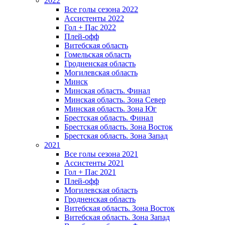
2022
Все голы сезона 2022
Ассистенты 2022
Гол + Пас 2022
Плей-офф
Витебская область
Гомельская область
Гродненская область
Могилевская область
Минск
Mинская область. Финал
Минская область. Зона Север
Минская область. Зона Юг
Брестская область. Финал
Брестская область. Зона Восток
Брестская область. Зона Запад
2021
Все голы сезона 2021
Ассистенты 2021
Гол + Пас 2021
Плей-офф
Могилевская область
Гродненская область
Витебская область. Зона Восток
Витебская область. Зона Запад