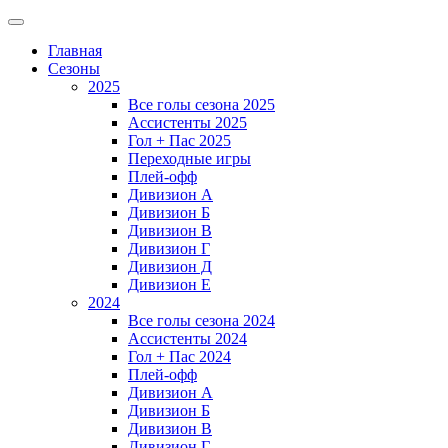
Главная
Сезоны
2025
Все голы сезона 2025
Ассистенты 2025
Гол + Пас 2025
Переходные игры
Плей-офф
Дивизион A
Дивизион Б
Дивизион В
Дивизион Г
Дивизион Д
Дивизион Е
2024
Все голы сезона 2024
Ассистенты 2024
Гол + Пас 2024
Плей-офф
Дивизион A
Дивизион Б
Дивизион В
Дивизион Г