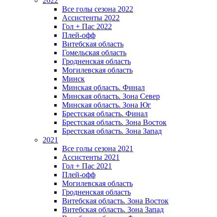
2022
Все голы сезона 2022
Ассистенты 2022
Гол + Пас 2022
Плей-офф
Витебская область
Гомельская область
Гродненская область
Могилевская область
Минск
Mинская область. Финал
Минская область. Зона Север
Минская область. Зона Юг
Брестская область. Финал
Брестская область. Зона Восток
Брестская область. Зона Запад
2021
Все голы сезона 2021
Ассистенты 2021
Гол + Пас 2021
Плей-офф
Могилевская область
Гродненская область
Витебская область. Зона Восток
Витебская область. Зона Запад