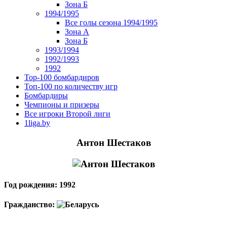
Зона Б
1994/1995
Все голы сезона 1994/1995
Зона А
Зона Б
1993/1994
1992/1993
1992
Top-100 бомбардиров
Топ-100 по количеству игр
Бомбардиры
Чемпионы и призеры
Все игроки Второй лиги
1liga.by
Антон Шестаков
Год рождения: 1992
Гражданство: