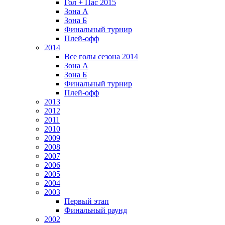
Гол + Пас 2015
Зона А
Зона Б
Финальный турнир
Плей-офф
2014
Все голы сезона 2014
Зона А
Зона Б
Финальный турнир
Плей-офф
2013
2012
2011
2010
2009
2008
2007
2006
2005
2004
2003
Первый этап
Финальный раунд
2002